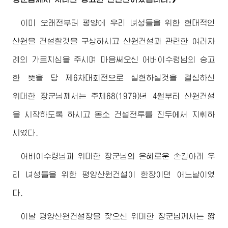
이미 오래전부터 평양에 우리 녀성들을 위한 현대적인
산원을 건설할것을 구상하시고 산원건설과 관련한 여러차
례의 가르치심을 주시며 마음써오신
어버이수령님
의 숭고
한 뜻을 당 제6차대회전으로 실현하실것을 결심하신
위대한
장군님께서
는 주체68(1979)년 4월부터 산원건설
을 시작하도록 하시고 몸소 건설전투를 진두에서 지휘하
시였다.
어버이수령님
과
위대한
장군님
의 은혜로운 손길아래 우
리 녀성들을 위한 평양산원건설이 한창이던 어느날이였
다.
이날 평양산원건설장을 찾으신
위대한
장군님께서
는 짧