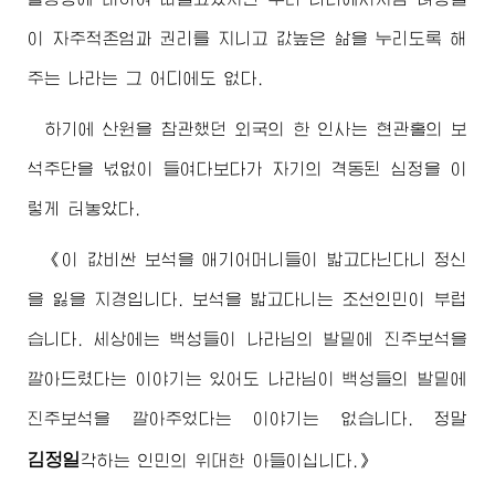
이 자주적존엄과 권리를 지니고 값높은 삶을 누리도록 해
주는 나라는 그 어디에도 없다.
하기에 산원을 참관했던 외국의 한 인사는 현관홀의 보
석주단을 넋없이 들여다보다가 자기의 격동된 심정을 이
렇게 터놓았다.
《이 값비싼 보석을 애기어머니들이 밟고다닌다니 정신
을 잃을 지경입니다. 보석을 밟고다니는 조선인민이 부럽
습니다. 세상에는 백성들이 나라님의 발밑에 진주보석을
깔아드렸다는 이야기는 있어도 나라님이 백성들의 발밑에
진주보석을 깔아주었다는 이야기는 없습니다. 정말
김정일
각하는 인민의
위대한
아들이십니다.》