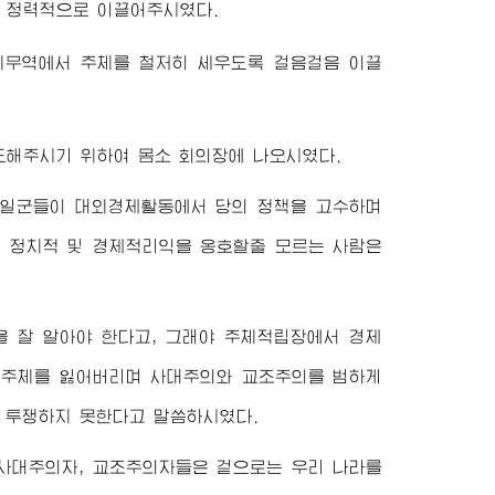
 정력적으로 이끌어주시였다.
무역에서 주체를 철저히 세우도록 걸음걸음 이끌
 지도해주시기 위하여 몸소 회의장에 나오시였다.
역일군들이 대외경제활동에서 당의 정책을 고수하며
의 정치적 및 경제적리익을 옹호할줄 모르는 사람은
 잘 알아야 한다고, 그래야 주체적립장에서 경제
서 주체를 잃어버리며 사대주의와 교조주의를 범하게
여 투쟁하지 못한다고 말씀하시였다.
사대주의자, 교조주의자들은 겉으로는 우리 나라를