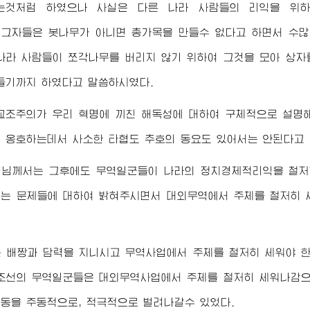
는것처럼 하였으나 사실은 다른 나라 사람들의 리익을 위
 그자들은 봇나무가 아니면 총가목을 만들수 없다고 하면서 수많
나라 사람들이 쪼각나무를 버리지 않기 위하여 그것을 모아 상자
들기까지 하였다고 말씀하시였다.
 교조주의가 우리 혁명에 끼친 해독성에 대하여 구체적으로 설
 옹호하는데서 사소한 타협도 추호의 동요도 있어서는 안된다고
령님께서
는 그후에도 무역일군들이 나라의 정치경제적리익을 철
는 문제들에 대하여 밝혀주시면서 대외무역에서 주체를 철저히 
는 배짱과 담력을 지니시고 무역사업에서 주체를 철저히 세워야 
조선의 무역일군들은 대외무역사업에서 주체를 철저히 세워나감
동을 주동적으로, 적극적으로 벌려나갈수 있었다.