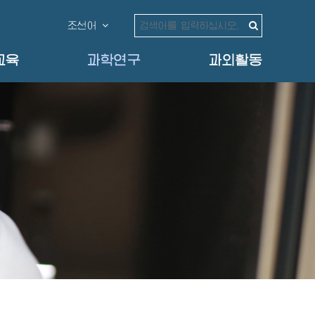
조선어
교육
과학연구
과외활동