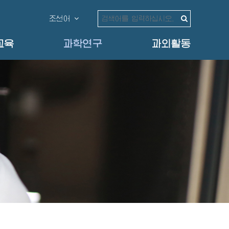
조선어
교육
과학연구
과외활동