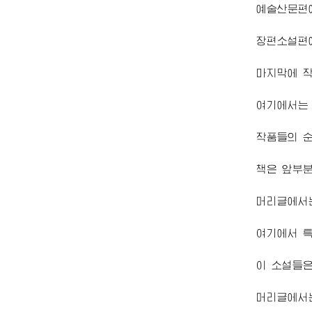
예술산문편에
장편소설편
마지막에 
여기에서는 
작품들의 순
책은 앞부분
머리글에서는
여기에서 특
이 소설들은
머리글에서는