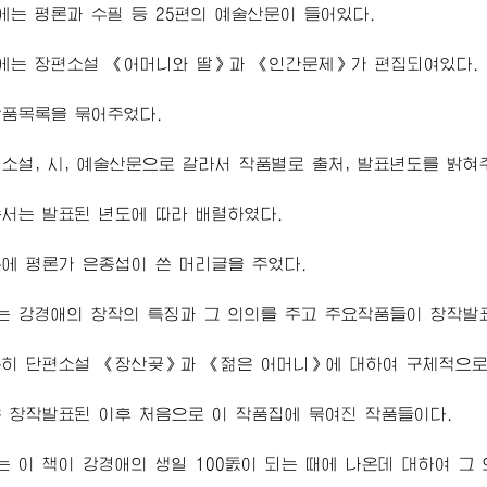
는 평론과 수필 등 25편의 예술산문이 들어있다.
에는 장편소설 《어머니와 딸》과 《인간문제》가 편집되여있다.
작품목록을 묶어주었다.
소설, 시, 예술산문으로 갈라서 작품별로 출처, 발표년도를 밝혀
서는 발표된 년도에 따라 배렬하였다.
에 평론가 은종섭이 쓴 머리글을 주었다.
 강경애의 창작의 특징과 그 의의를 주고 주요작품들이 창작발
히 단편소설 《장산곶》과 《젊은 어머니》에 대하여 구체적으로
 창작발표된 이후 처음으로 이 작품집에 묶여진 작품들이다.
 이 책이 강경애의 생일 100돐이 되는 때에 나온데 대하여 그