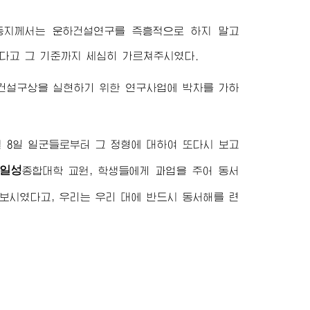
동지께서
는 운하건설연구를 즉흥적으로 하지 말고
다고 그 기준까지 세심히 가르쳐주시였다.
건설구상을 실현하기 위한 연구사업에 박차를 가하
월 8일 일군들로부터 그 정형에 대하여 또다시 보고
일성
종합대학
교원, 학생들에게 과업을 주어 동서
보시였다고, 우리는 우리 대에 반드시 동서해를 련