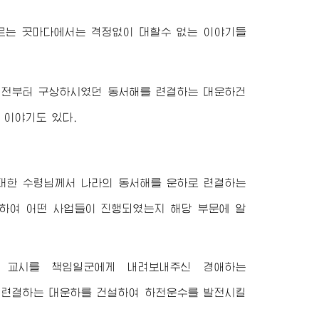
이르는 곳마다에서는 격정없이 대할수 없는 이야기들
전부터 구상하시였던 동서해를 련결하는 대운하건
 이야기도 있다.
대한
수령님께서
나라의 동서해를 운하로 련결하는
하여 어떤 사업들이 진행되였는지 해당 부문에 알
 교시를 책임일군에게 내려보내주신
경애하는
 련결하는 대운하를 건설하여 하천운수를 발전시킬