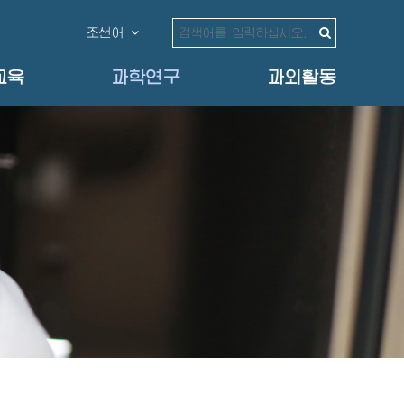
조선어
교육
과학연구
과외활동