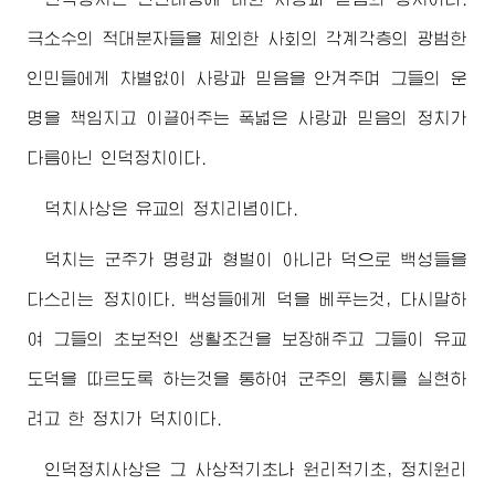
극소수의 적대분자들을 제외한 사회의 각계각층의 광범한
인민들에게 차별없이 사랑과 믿음을 안겨주며 그들의 운
명을 책임지고 이끌어주는 폭넓은 사랑과 믿음의 정치가
다름아닌 인덕정치이다.
덕치사상은 유교의 정치리념이다.
덕치는 군주가 명령과 형벌이 아니라 덕으로 백성들을
다스리는 정치이다. 백성들에게 덕을 베푸는것, 다시말하
여 그들의 초보적인 생활조건을 보장해주고 그들이 유교
도덕을 따르도록 하는것을 통하여 군주의 통치를 실현하
려고 한 정치가 덕치이다.
인덕정치사상은 그 사상적기초나 원리적기초, 정치원리