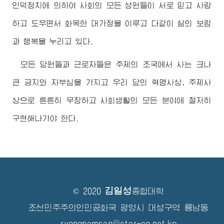
인덕정치에 의하여 사회의 모든 성원들이 서로 믿고 사랑
하고 도우면서 화목한 대가정을 이루고 다같이 삶의 보람
과 행복을 누리고 있다.
모든 당원들과 근로자들은 주체의 조국에서 사는 크나
큰 긍지와 자부심을 가지고 우리 당의 혁명사상, 주체사
상으로 튼튼히 무장하고 사회생활의 모든 분야에 철저히
구현해나가야 한다.
김일성
© 2020
종합대학
조선민주주의인민공화국 평양시 대성구역 룡남동
ryongnamsan@star-co.net.kp