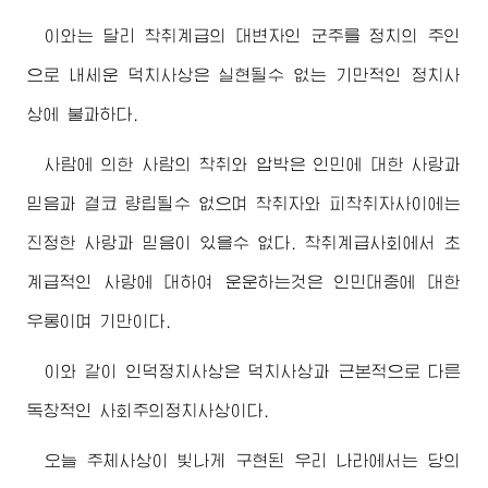
이와는 달리 착취계급의 대변자인 군주를 정치의 주인
으로 내세운 덕치사상은 실현될수 없는 기만적인 정치사
상에 불과하다.
사람에 의한 사람의 착취와 압박은 인민에 대한 사랑과
믿음과 결코 량립될수 없으며 착취자와 피착취자사이에는
진정한 사랑과 믿음이 있을수 없다. 착취계급사회에서 초
계급적인 사랑에 대하여 운운하는것은 인민대중에 대한
우롱이며 기만이다.
이와 같이 인덕정치사상은 덕치사상과 근본적으로 다른
독창적인 사회주의정치사상이다.
오늘 주체사상이 빛나게 구현된 우리 나라에서는 당의