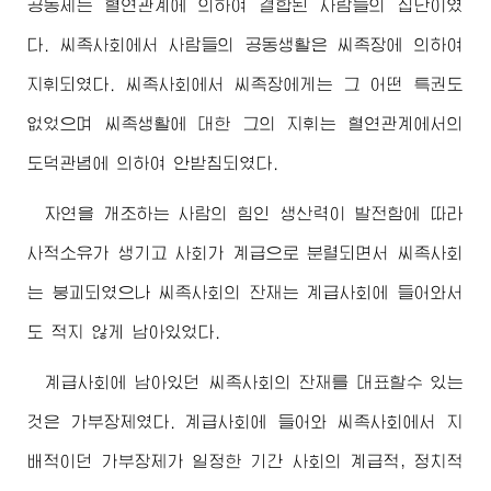
공동체는 혈연관계에 의하여 결합된 사람들의 집단이였
다. 씨족사회에서 사람들의 공동생활은 씨족장에 의하여
지휘되였다. 씨족사회에서 씨족장에게는 그 어떤 특권도
없었으며 씨족생활에 대한 그의 지휘는 혈연관계에서의
도덕관념에 의하여 안받침되였다.
자연을 개조하는 사람의 힘인 생산력이 발전함에 따라
사적소유가 생기고 사회가 계급으로 분렬되면서 씨족사회
는 붕괴되였으나 씨족사회의 잔재는 계급사회에 들어와서
도 적지 않게 남아있었다.
계급사회에 남아있던 씨족사회의 잔재를 대표할수 있는
것은 가부장제였다. 계급사회에 들어와 씨족사회에서 지
배적이던 가부장제가 일정한 기간 사회의 계급적, 정치적