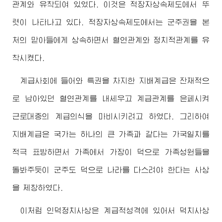
관계와 유착되여 있었다. 이것은 적장자상속제도에서 뚜
렷이 나타나고 있다. 적장자상속제도에서는 군주권을 본
처의 맏아들에게 상속하면서 혈연관계와 정치적관계를 유
착시켰다.
계급사회에 들어와 특권을 차지한 지배계급은 잔재적으
로 남아있던 혈연관계를 내세우고 계급관계를 은페시켜
근로대중의 계급의식을 마비시키려고 하였다. 그리하여
지배계급은 국가는 하나의 큰 가족과 같다는 가국일치를
적극 표방하면서 가족에서 가장이 덕으로 가족성원들을
돌봐주듯이 군주도 덕으로 나라를 다스려야 한다는 사상
을 제창하였다.
이처럼 인덕정치사상은 계급적성격에 있어서 덕치사상