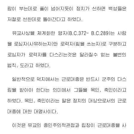
람이 부는데로 풀이 넘어지듯이 정치가 선하면 백성들은
저절로 선한데로 돌아간다고 하였다.
유교사상을 체계화한 맹자(B.C.372- B.C.289)는 사람
을 로심자(사유하는자)와 로력자(힘을 쓰는자)로 구분하고
로심자가 로력자를 다스리는것은 달라질수 없는 불변의
법칙, 도라고 하였다.
일반적으로 덕치에서는 근로대중은 반드시 군주의 다스
림을 받아야 한다는 의미에서 그들을 목민, 축민이라고
하였다. 목민, 축민이라는 말은 정치의 대상으로서의 근로
대중에 대한 대명사이다.
이것은 유교의 중민주의적관점과 립장이 근로대중을 사