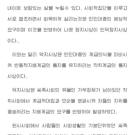
내이며 보람있는 삶을 누릴수 있다. 사회적집단을 이루고
서로 협조하면서 화목하게 살려는것은 인민대중의 본성적
요구이며 이것을 반영하여 나온 정치사상이 인덕정치사상
이다..
이와는 달리 덕치사상은 인민대중의 계급의식을 마비시
켜 반동적지배계급의 통치를 유지하려는 착취계급의 통치
사상이다.
덕치사상은 씨족사회의 유물인 가부장제가 남아있던 착
취사회에서 계급적대립과 모순을 은페시켜 저들의 지위를
옹호하려는 지배계급의 요구를 반영하여 발생하였다.
원시사회에서 사람들의 사회생활의 기본단위였던 씨족