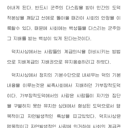
어내게 된다. 반드시 군주의 다스림을 받아 인간의 도덕
적본성을 깨닫고 선에로 돌아올 때라야 사회의 안정을 이
룩할수 있다. 때문에 사회에는 백성들을 다스리는 군주와
그 지배를 받는 백성이 있게 된다는것이다.
덕치사상에서는 사람들의 계급의식을 마비시키는 방법
으로 지배계급의 지배권으로 유지옹호하려고 하였다.
덕치사상에서 정치의 기본수단으로 내세우는 덕의 기본
내용을 이루는것은 씨족사회에서 지배하던 가부장적도덕
이다. 가부장적도덕에서의 사랑은 사람들이 자기와 집단
을 구별하지 못한 유치한 상태에서 형성된 도덕으로서 맹
목적이고 자연발생적인 특성을 띠고있었다. 덕치사상은
맹목적이고 자연발생적인 사랑에 의거하여 사회의 계급관