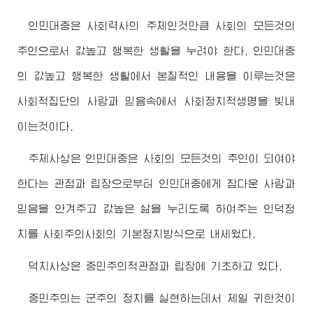
인민대중은 사회력사의 주체인것만큼 사회의 모든것의
주인으로서 값높고 행복한 생활을 누려야 한다. 인민대중
의 값높고 행복한 생활에서 본질적인 내용을 이루는것은
사회적집단의 사랑과 믿음속에서 사회정치적생명을 빛내
이는것이다.
주체사상은 인민대중은 사회의 모든것의 주인이 되여야
한다는 관점과 립장으로부터 인민대중에게 참다운 사랑과
믿음을 안겨주고 값높은 삶을 누리도록 하여주는 인덕정
치를 사회주의사회의 기본정치방식으로 내세웠다.
덕치사상은 중민주의적관점과 립장에 기초하고 있다.
중민주의는 군주의 정치를 실현하는데서 제일 귀한것이