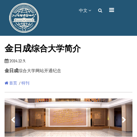
中文
金日成
综合大学简介
2014.12.9.
金日成
综合大学网站开通纪念
首页
/
特刊