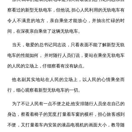
察看过的新型无轨电车，但他说, 担心人民利用的无轨电车有
令人不满意的地方，亲自乘坐才能放心，并抽出忙碌的时
间，在深夜亲自乘坐了这辆无轨电车。
当天，
敬爱的
总书记同志说，只看表面不能了解新型无轨
电车的性能如何， 并对随行人员们说，要站在乘坐无轨电车
的人民的立场上，仔细察看有没有缺点。
他名副其实地站在人民的立场上，以人民的心情乘坐而
行，细心观察着新型无轨电车的一切。
为了不让人民有一点不便之处,他安排随行人员坐在自己的
身边，察看着椅子的宽度,打量着车窗的横杆，担心旅客感到
不便，又打量着车内安装的液晶电视机的画面大小，教导随