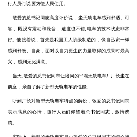
行人员们说,要方便人民使用。
敬爱的
总书记同志高度评价说， 坐无轨电车感到舒适、可
靠， 既没有震动和噪音， 速度也不错, 电车的技术状态非常
好。他接着说，首先是我国工人阶级制造的， 像自己家一样
感到舒畅、自豪，面对以自力更生的力量取得的成果时最高
兴， 感到无比满意。
当天,
敬爱的
总书记同志让陪同的平壤无轨电车厂厂长坐在
前座， 亲自了解了新型无轨电车的性能。
听到厂长对新型无轨电车特点的解说，
敬爱的
总书记同志
表示满意的心情，随行人员们仰望着总书记同志，激情沸
腾。