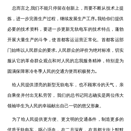
总而言之,我们不能只停留在创新上，而要不断从技术上提
炼，进一步完善生产过程，继续发展生产工序｡我给你们提供
必要的技术资料，要进一步更新无轨电车的技术特点，蓬勃
开展大量生产的斗争，使首都客运运营正常化。首都客运部
门始终以人民群众的要求､人民群众的评价为绝对标准，切实
服从它的革命群众观点和对人民的忘我服务精神，特别是为
圆满保障寒冷冬季人民的交通方便而积极努力｡
给人民提供漂亮的新型无轨电车， 也不顾寒冷的天气， 亲
自乘坐并付出无私劳苦， 我们的总书记同志确实是两位
伟大
领袖
毕生为人民的幸福献出自己一切的慈父形象。
为了给人民提供更方便、更文明的交通条件，制造更多的
优质无轨电车，呕心沥血， 在二月深夜， 在首都大街上默默