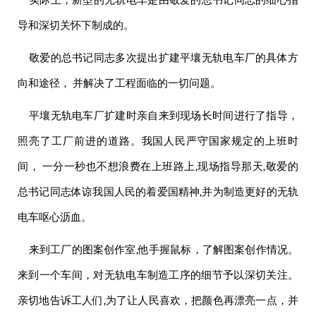
实际上，新型的无轨电车是由
敬爱的
总书记同志的细心指
导和深切关怀下制成的。
敬爱的
总书记同志多次提出扩建平壤无轨电车厂的具体方
向和途径， 并解决了工程面临的一切问题。
平壤无轨电车厂扩建时亲自来到现场长时间进行了指导，
照亮了工厂前进的道路。我国人民严守国家规定的上班时
间， 一分一秒也不想浪费在上班路上,现场指导那天,
敬爱的
总书记同志体谅我国人民的着爱国精神,并为制造更好的无轨
电车呕心沥血。
来到工厂的图案创作室,他手握鼠标，了解图案创作情况。
来到一个车间，对无轨电车制造工序的细节予以深切关注。
亲切地告诉工人们,为了让人民喜欢，把颜色再漂亮一点，并