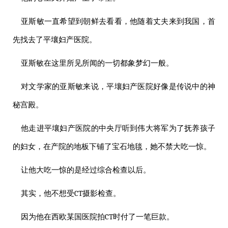
亚斯敏一直希望到朝鲜去看看，他随着丈夫来到我国，首
先找去了平壤妇产医院。
亚斯敏在这里所见所闻的一切都象梦幻一般。
对文学家的亚斯敏来说，平壤妇产医院好像是传说中的神
秘宫殿。
他走进平壤妇产医院的中央厅听到
伟大
将军
为了抚养孩子
的妇女，在产院的地板下铺了宝石地毯，她不禁大吃一惊。
让他大吃一惊的是经过综合检查以后。
其实，他不想受CT摄影检查。
因为他在西欧某国医院拍CT时付了一笔巨款。