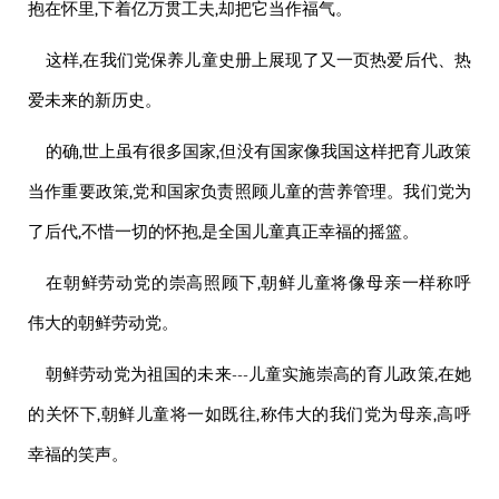
抱在怀里,下着亿万贯工夫,却把它当作福气。
这样,在我们党保养儿童史册上展现了又一页热爱后代、热
爱未来的新历史。
的确,世上虽有很多国家,但没有国家像我国这样把育儿政策
当作重要政策,党和国家负责照顾儿童的营养管理。我们党为
了后代,不惜一切的怀抱,是全国儿童真正幸福的摇篮。
在朝鲜劳动党的崇高照顾下,朝鲜儿童将像母亲一样称呼
伟大
的朝鲜劳动党。
朝鲜劳动党为祖国的未来---儿童实施崇高的育儿政策,在她
的关怀下,朝鲜儿童将一如既往,称
伟大
的我们党为母亲,高呼
幸福的笑声。