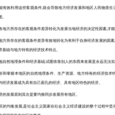
能有效利用这些客观条件,就会导致地方经济发展和地区人民物质生
图。
各地方所存在的客观条件差异转化为发展当地经济的决定性因素,才
地方所存在的客观条件差异有效地转化为有利于自身经济发展的因素
济基础与地方特有的经济技术特点。
地自然地理条件和经济基础,试图依靠别人的东西来发展是永远无法
析和掌握本地区的自然地理条件、生产资源、地方特有的经济技术特
的经济发展成为具有自己面孔的经济、具有地区特色的经济。
济的发展原则其次是要均衡同步发展所有地区。
区的均衡发展,是社会主义国家在社会主义经济建设的整个过程中坚