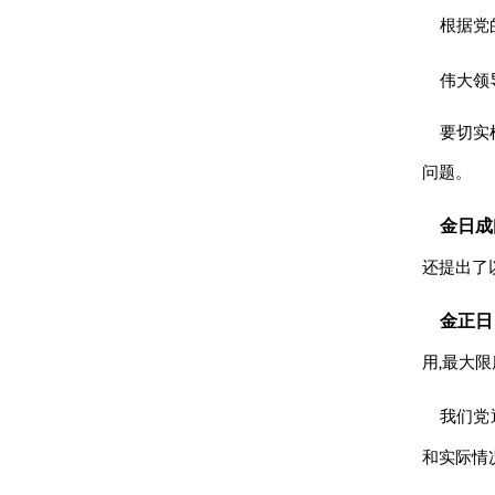
根据党
伟大
领
要切实
问题。
金日成
还提出了
金正日
用,最大
我们党
和实际情