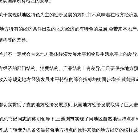
发展国家所有地区的要求。
关于实现以地区特色为主的经济发展的方针,并不意味着在地方经济
从地方特有的经济条件出发的地方经济的有特色的发展,会带来本地
结构等的差异。
差异不一定就会带来地方整体经济发展水平和物质生活水平上的差异
方经济的部门结构、消费结构、产品结构上有差异,但只要保持地方
收入等规定地方经济发展水平特征的综合指标均衡同步增长,就能保
郡切实贯彻了党的地方经济发展原则,从而地方经济发展取得了巨大
的
总书记同志的英明领导下,三池渊市实现了同地区自然地理特点和
等,从而转变为具备依靠符合地方特点的原料来源的地方经济的榜样