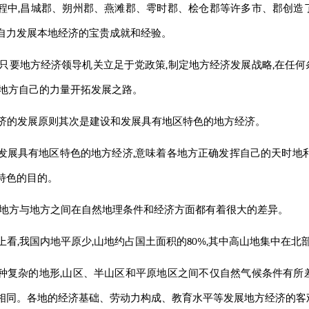
程中,昌城郡、朔州郡、燕滩郡、雩时郡、桧仓郡等许多市、郡创造
自力发展本地经济的宝贵成就和经验。
,只要地方经济领导机关立足于党政策,制定地方经济发展战略,在任
以地方自己的力量开拓发展之路。
济的发展原则其次是建设和发展具有地区特色的地方经济。
发展具有地区特色的地方经济,意味着各地方正确发挥自己的天时地利
特色的目的。
,地方与地方之间在自然地理条件和经济方面都有着很大的差异。
上看,我国内地平原少,山地约占国土面积的80%,其中高山地集中在
种复杂的地形,山区、半山区和平原地区之间不仅自然气候条件有所
相同。各地的经济基础、劳动力构成、教育水平等发展地方经济的客