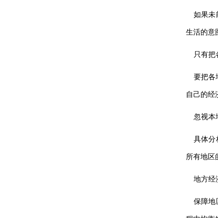
如果未
生活的意
只有把
要把各
自己的经
忽视本
具体分
所有地区
地方经
保障地