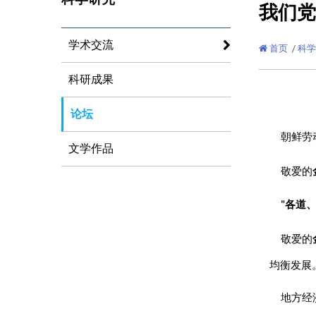
我们党
学术交流
首页
/
科学
科研成果
论坛
朝鲜劳
文学作品
敬爱的
"各道
敬爱的
均衡发展
地方经