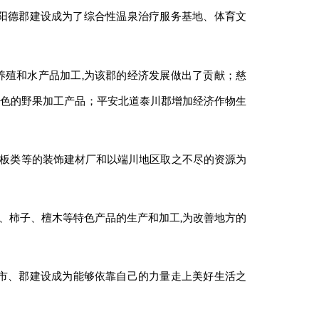
道阳德郡建设成为了综合性温泉治疗服务基地、体育文
养殖和水产品加工,为该郡的经济发展做出了贡献；慈
特色的野果加工产品；平安北道泰川郡增加经济作物生
板类等的装饰建材厂和以端川地区取之不尽的资源为
、柿子、檀木等特色产品的生产和加工,为改善地方的
有市、郡建设成为能够依靠自己的力量走上美好生活之