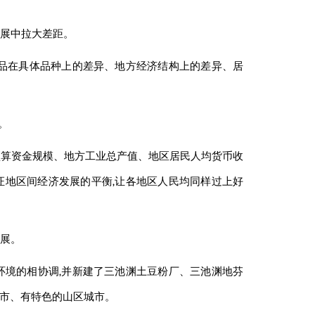
发展中拉大差距。
产品在具体品种上的差异、地方经济结构上的差异、居
。
预算资金规模、地方工业总产值、地区居民人均货币收
证地区间经济发展的平衡,让各地区人民均同样过上好
进展。
环境的相协调,并新建了三池渊土豆粉厂、三池渊地芬
城市、有特色的山区城市。