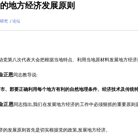
的地方经济发展原则
研究
/
论坛
动党第八次代表大会把根据当地特点、利用当地原材料发展地方经济
金正恩
同志
教导说:
、市、郡要正确利用每个地方有利的自然地理条件、经济技术及传统特
金正恩
同志
指出,我们在发展地方经济的工作中必须狠抓的重要原则
。
济的发展原则首先是切实根据党的政策,发展地方经济。