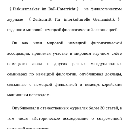
《Diskursmarker im DaF-Unterricht》 на филологическом
журнале 《Zeitschrift für interkulturelle Germanistik》
изданном мировой немецкой филологической ассоциацией.
Он как член мировой немецкой филологической
ассоциации, принимая участие в мировом научном слёте
немецкого языка и других разных международных
семинарах по немецкой филологии, опубликовал доклады,
связанные с немецкой филологией и немецко-корейским
машинным переводом.
Опубликовал в отечественных журналах более 30 статей, в
том числе «Историческое исследование о современной
немецкой стилистике».