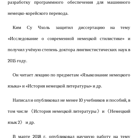
разработку программного обеспечения для машинного
немецко-корейского перевода.
Ким Су Чхоль защитил диссертацию на тему
«Исследование о современной немецкой стилистике» и
получил учёную степень доктора лингвистистических наук в
2015 году.
Он читает лекцию по предметам «Языкознание немецкого
языка» и «История немецкой литературы» и др.
Написал и опубликовал не менее 10 учебников и пособий, в
том числе《История немецкой литературы》и《Немецкий
язык 2》 и др.
В марте 2018 г. опубликовал научную работу на тему