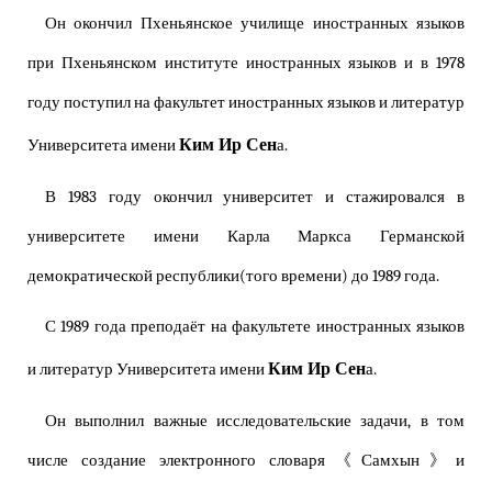
Он окончил Пхеньянское училище иностранных языков
при Пхеньянском институте иностранных языков и в 1978
году поступил на факультет иностранных языков и литератур
Ким Ир Сен
Университета имени
а.
В 1983 году окончил университет и стажировался в
университете имени Карла Маркса Германской
демократической республики(того времени) до 1989 года.
С 1989 года преподаёт на факультете иностранных языков
Ким Ир Сен
и литератур Университета имени
а.
Он выполнил важные исследовательские задачи, в том
числе создание электронного словаря《Самхын》и