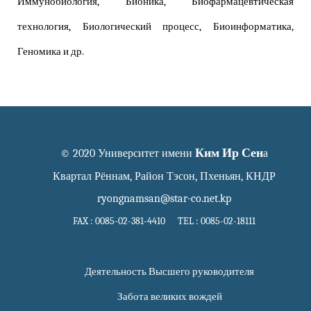
Иммунобиология, Бионика, Биофармацевтическая
технология, Биологический процесс, Биоинформатика,
Геномика и др.
Ким Ир Сен
© 2020 Университет имени
а
Квартал Рённам, Район Тэсон, Пхеньян, КНДР
ryongnamsan@star-co.net.kp
FAX : 0085-02-381-4410 TEL : 0085-02-18111
Деятельность Высшего руководителя
Забота великих вождей