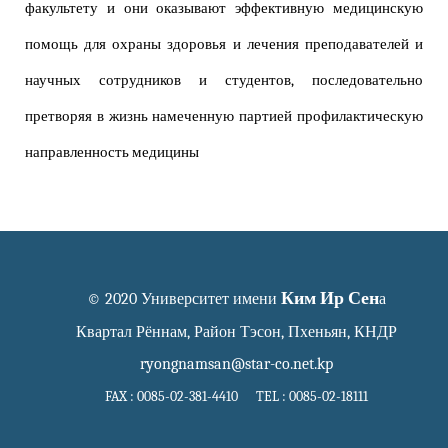
факультету и они оказывают эффективную медицинскую
помощь для охраны здоровья и лечения преподавателей и
научных сотрудников и студентов, последовательно
претворяя в жизнь намеченную партией профилактическую
направленность медицины
Ким Ир Сен
© 2020 Университет имени
а
Квартал Рённам, Район Тэсон, Пхеньян, КНДР
ryongnamsan@star-co.net.kp
FAX : 0085-02-381-4410 TEL : 0085-02-18111