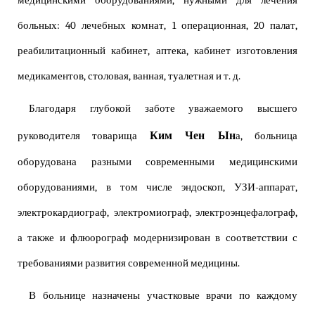
медицинскими оборудованиями, нужными для лечения
больных: 40 лечебных комнат, 1 операционная, 20 палат,
реабилитационный кабинет, аптека, кабинет изготовления
медикаментов, столовая, ванная, туалетная и т. д.
Благодаря глубокой заботе уважаемого высшего
Ким Чен Ын
руководителя товарища
а, больница
оборудована разными современными медицинскими
оборудованиями, в том числе эндоскоп, УЗИ-аппарат,
электрокардиограф, электромиограф, электроэнцефалограф,
а также и флюорограф модернизирован в соответствии с
требованиями развития современной медицины.
В больнице назначены участковые врачи по каждому