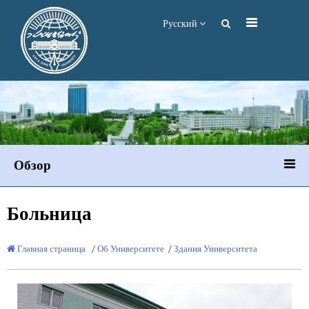
Русский
Обзор
Больница
Главная страница
/
Об Университете
/
Здания Университета