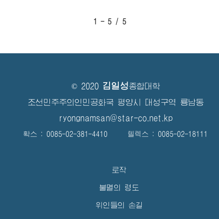
1 - 5 / 5
김일성
© 2020
종합대학
조선민주주의인민공화국 평양시 대성구역 룡남동
ryongnamsan@star-co.net.kp
확스 : 0085-02-381-4410 텔렉스 : 0085-02-18111
로작
불멸의 령도
위인들의 손길