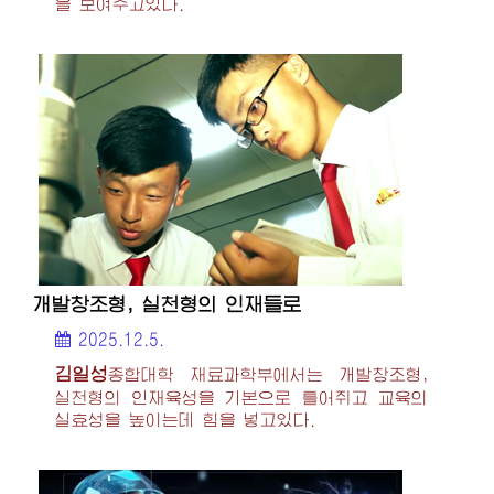
을 보여주고있다.
개발창조형, 실천형의 인재들로
2025.12.5.
김일성
종합대학
재료과학부에서는 개발창조형,
실천형의 인재육성을 기본으로 틀어쥐고 교육의
실효성을 높이는데 힘을 넣고있다.