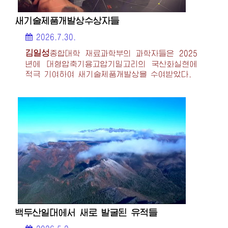
새기술제품개발상수상자들
2026.7.30.
김일성
종합대학
재료과학부의 과학자들은 2025
년에 대형압축기용고압기밀고리의 국산화실현에
적극 기여하여 새기술제품개발상을 수여받았다.
백두산일대에서 새로 발굴된 유적들