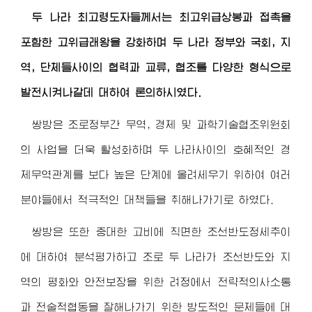
두 나라
최고령도자
들께서는 최고위급상봉과 접촉을
포함한 고위급래왕을 강화하며 두 나라 정부와 국회, 지
역, 단체들사이의 협력과 교류, 협조를 다양한 형식으로
발전시켜나갈데 대하여 론의하시였다.
쌍방은 조로정부간 무역, 경제 및 과학기술협조위원회
의 사업을 더욱 활성화하며 두 나라사이의 호혜적인 경
제무역관계를 보다 높은 단계에 올려세우기 위하여 여러
분야들에서 적극적인 대책들을 취해나가기로 하였다.
쌍방은 또한 중대한 고비에 직면한 조선반도정세추이
에 대하여 분석평가하고 조로 두 나라가 조선반도와 지
역의 평화와 안전보장을 위한 려정에서 전략적의사소통
과 전술적협동을 잘해나가기 위한 방도적인 문제들에 대