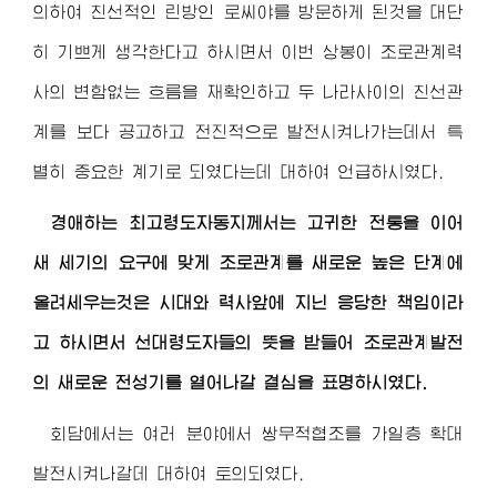
의하여 친선적인 린방인 로씨야를 방문하게 된것을 대단
히 기쁘게 생각한다고 하시면서 이번 상봉이 조로관계력
사의 변함없는 흐름을 재확인하고 두 나라사이의 친선관
계를 보다 공고하고 전진적으로 발전시켜나가는데서 특
별히 중요한 계기로 되였다는데 대하여 언급하시였다.
경애하는 최고령도자동지
께서는 고귀한 전통을 이어
새 세기의 요구에 맞게 조로관계를 새로운 높은 단계에
올려세우는것은 시대와 력사앞에 지닌 응당한 책임이라
고 하시면서 선대령도자들의 뜻을 받들어 조로관계발전
의 새로운 전성기를 열어나갈 결심을 표명하시였다.
회담에서는 여러 분야에서 쌍무적협조를 가일층 확대
발전시켜나갈데 대하여 토의되였다.