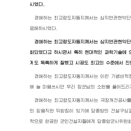
시였다.
경애하는 최고령도자동지
께서는 삼지연관현악단
료해하시였다.
경애하는 최고령도자동지
께서는 삼지연관현악단
화되였다고 하시면서 특히 현대적인 과학기술에 
계도 독특하게 잘했고 시공도 최고의 수준에서 
경애하는 최고령도자동지
께서는 이런 기념비
해 늘 마음쓰시던 우리
장군님
의 소원을 풀어드리
경애하는 최고령도자동지
께서는 극장개건공사를
의 믿음직한 뒤받침이 있기에 당중앙의 건설구상
적으로 완공한 군인건설자들에게 당중앙군사위원회