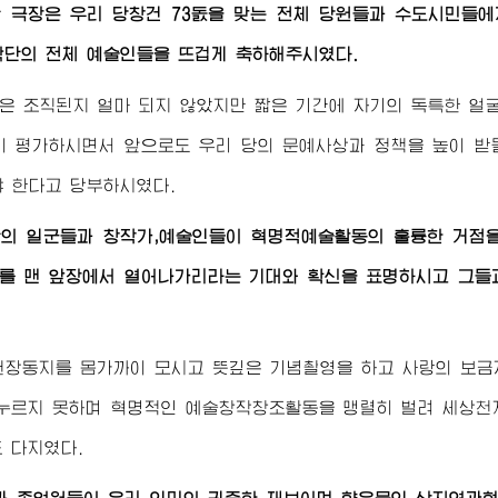
 극장은 우리 당창건 73돐을 맞는 전체 당원들과 수도시민들에
악단의 전체 예술인들을 뜨겁게 축하해주시였다.
은 조직된지 얼마 되지 않았지만 짧은 기간에 자기의 독특한 얼
이 평가하시면서 앞으로도 우리 당의 문예사상과 정책을 높이 받
 한다고 당부하시였다.
의 일군들과 창작가,예술인들이 혁명적예술활동의 훌륭한 거점을
를 맨 앞장에서 열어나가리라는 기대와 확신을 표명하시고 그들
원장동지를 몸가까이 모시고 뜻깊은 기념촬영을 하고 사랑의 보금
누르지 못하며 혁명적인 예술창작창조활동을 맹렬히 벌려 세상천
 다지였다.