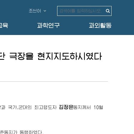
조선어
교육
과학연구
과외활동
단 극장을 현지지도하시였다
김정은
당과 국가,군대의
최고령도자
동지
께서 10월
춘동지가 동행하였다.