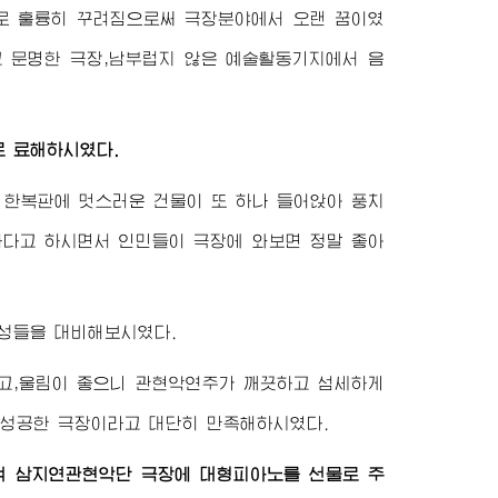
로 훌륭히 꾸려짐으로써 극장분야에서 오랜 꿈이였
 문명한 극장,남부럽지 않은 예술활동기지에서 음
 료해하시였다.
 한복판에 멋스러운 건물이 또 하나 들어앉아 풍치
하다고 하시면서 인민들이 극장에 와보면 정말 좋아
성들을 대비해보시였다.
고,울림이 좋으니 관현악연주가 깨끗하고 섬세하게
 성공한 극장이라고 대단히 만족해하시였다.
여 삼지연관현악단 극장에 대형피아노를 선물로 주