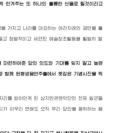
게 안겨주는 또 하나의 훌륭한 선물로 될것이라고
굴을 가지고 나라를 대표하는 여러차례의 공연을 훌
들고 정열적이고 세련된 예술창조활동을 활발히 벌
 마련하여준 당의 의도와 기대를 잊지 말고 높은
과 함께 원형생음연주홀에서 뜻깊은 기념사진을 찍
자리를 받아안게 된 삼지연관현악단의 전체 일군들
지가 아무리 변해도 오직 우리 당만을 옹위하는 음