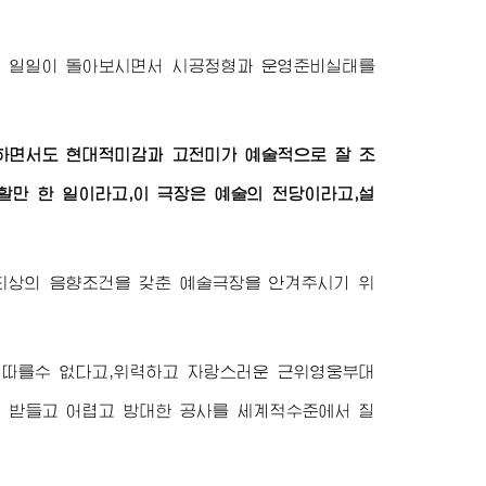
을 일일이 돌아보시면서 시공정형과 운영준비실태를
하면서도 현대적미감과 고전미가 예술적으로 잘 조
만 한 일이라고,이 극장은 예술의 전당이라고,설
최상의 음향조건을 갖춘 예술극장을 안겨주시기 위
 따를수 없다고,위력하고 자랑스러운 근위영웅부대
 받들고 어렵고 방대한 공사를 세계적수준에서 질