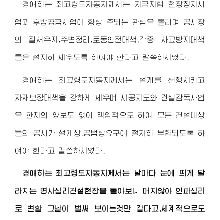
경애하는 최고령도자동지
께서는 지금처럼 현장정치사
업과 후방공급사업에 항상 주되는 관심을 돌리며 공사장
의 질서유지,주변정리,로동안전대책,각종 사고방지대책
들을 철저히 세우도록 하여야 한다고 말씀하시였다.
경애하는 최고령도자동지
께서는 설계를 선행시키고
자재보장대책을 강하게 세우며 시공지도와 건설감독사업
을 한치의 양보도 없이 책임적으로 하여 모든 건설대상
들의 공사가 설계상,공법상요구에 철저히 부합되도록 하
여야 한다고 말씀하시였다.
경애하는 최고령도자동지
께서는 날마다 눈에 띄게 달
라지는 명사십리건설현장을 돌아보니 머지않아 인파십리
로 변할 그날이 벌써 보이는것만 같다고,세계적으로도