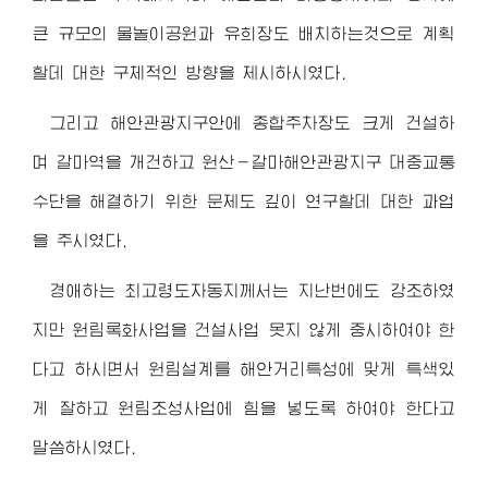
큰 규모의 물놀이공원과 유희장도 배치하는것으로 계획
할데 대한 구체적인 방향을 제시하시였다.
그리고 해안관광지구안에 종합주차장도 크게 건설하
며 갈마역을 개건하고 원산－갈마해안관광지구 대중교통
수단을 해결하기 위한 문제도 깊이 연구할데 대한 과업
을 주시였다.
경애하는 최고령도자동지
께서는 지난번에도 강조하였
지만 원림록화사업을 건설사업 못지 않게 중시하여야 한
다고 하시면서 원림설계를 해안거리특성에 맞게 특색있
게 잘하고 원림조성사업에 힘을 넣도록 하여야 한다고
말씀하시였다.