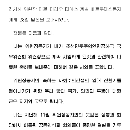
리사회 위원장 미겔 마리오 디아스 까넬 베르무데스동지
에게 28일 답전을 보내시였다.
전문은 다음과 같다.
나는
위원장동지
가 내가 조선민주주의인민공화국 국
무위원회 위원장으로 계속 사업하게 된것과 관련하여 따
뜻한 축하를 보내준데 대하여 깊은 사의를 표합니다.
위원장동지
의 축하는 사회주의건설의 일대 전환기를
열어나가기 위한 우리 당과 국가, 인민의 투쟁에 대한
굳은 지지와 고무로 됩니다.
나는 지난해 11월
위원장동지
와의 뜻깊은 상봉과 회
담에서 이룩된 공동인식과 합의들이 풍만한 결실을 거두