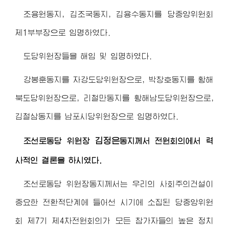
조용원동지, 김조국동지, 김용수동지를 당중앙위원회
제1부부장으로 임명하였다.
도당위원장들을 해임 및 임명하였다.
강봉훈동지를 자강도당위원장으로, 박창호동지를 황해
북도당위원장으로, 리철만동지를 황해남도당위원장으로,
김철삼동지를 남포시당위원장으로 임명하였다.
김정은
조선로동당
위원장
동지
께서 전원회의에서 력
사적인 결론을 하시였다.
조선로동당
위원장동지
께서는 우리의 사회주의건설이
중요한 전환적단계에 들어선 시기에 소집된 당중앙위원
회 제7기 제4차전원회의가 모든 참가자들의 높은 정치