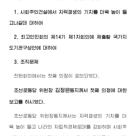
1. 사회주의건설에서 자력갱생의 기치를 더욱 높이 들
고나갈데 대하여
2. 최고인민회의 제14기 제1차회의에 제출할 국가지
도기관구성안에 대하여
3. 조직문제
전원회의에서는 첫째 의정이 토의되였다.
김정은
조선로동당
위원장
동지
께서 첫째 의정에 대한
보고를 하시였다.
조선로동당
위원장동지
께서는 자력갱생의 기치를 더
욱 높이 들고 나라의 자립적경제토대를 강화하며 사회주