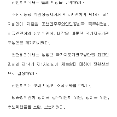
전원회의에서는 둘째 의정을 토의하였다.
조선로동당
위원장동지
께서 최고인민회의 제14기 제1
차회의에 제출할 조선민주주의인민공화국 국무위원회,
최고인민회의 상임위원회, 내각을 비롯한 국가지도기관
구성안을 제기하시였다.
전원회의에서는 상정된 국가지도기관구성안을 최고인
민회의 제14기 제1차회의에 제출할데 대하여 전원찬성
으로 결정하였다.
전원회의는 셋째 의정인 조직문제를 보았다.
당중앙위원회 정치국 상무위원회 위원, 정치국 위원,
후보위원들을 소환, 보선하였다.