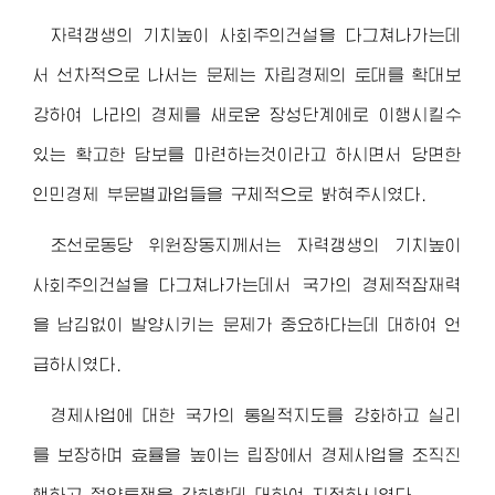
자력갱생의 기치높이 사회주의건설을 다그쳐나가는데
서 선차적으로 나서는 문제는 자립경제의 토대를 확대보
강하여 나라의 경제를 새로운 장성단계에로 이행시킬수
있는 확고한 담보를 마련하는것이라고 하시면서 당면한
인민경제 부문별과업들을 구체적으로 밝혀주시였다.
조선로동당
위원장동지
께서는 자력갱생의 기치높이
사회주의건설을 다그쳐나가는데서 국가의 경제적잠재력
을 남김없이 발양시키는 문제가 중요하다는데 대하여 언
급하시였다.
경제사업에 대한 국가의 통일적지도를 강화하고 실리
를 보장하며 효률을 높이는 립장에서 경제사업을 조직진
행하고 절약투쟁을 강화할데 대하여 지적하시였다.