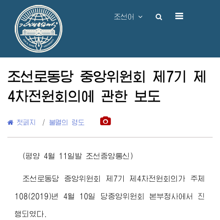
조선어
조선로동당 중앙위원회 제7기 제
4차전원회의에 관한 보도
첫페지
/
불멸의 령도
(평양 4월 11일발 조선중앙통신)
조선로동당 중앙위원회 제7기 제4차전원회의가 주체
108(2019)년 4월 10일 당중앙위원회 본부청사에서 진
행되였다.