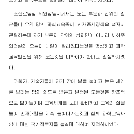
조선로동당
위원장동지
께서는 모든 부문과 단위의 일
군들이 우리 당의 과학교육중시, 인재중시정책을 철저히
관철하는데 자기 부문과 단위의 성과만이 아니라 사회주
의건설의 오늘과 래일이 달려있다는것을 명심하고 과학
교육발전을 위해 모든것을 다하여야 한다고 말씀하시였
다.
과학자, 기술자들이 자기 땅에 발을 붙이고 눈은 세계
를 보라는 당의 의도를 받들고 발전된 모든것을 창조적
으로 받아들이며 교육체계를 보다 완비하고 교육의 질을
높여 인재대렬을 계속 늘여나가는것과 함께 과학교육사
업에 대한 국가적투자를 늘일데 대하여 지적하시였다.