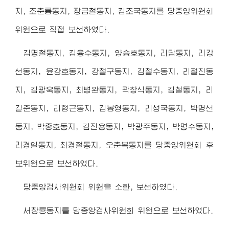
지, 조춘룡동지, 장금철동지, 김조국동지를 당중앙위원회
위원으로 직접 보선하였다.
김명철동지, 김용수동지, 양승호동지, 리담동지, 리강
선동지, 윤강호동지, 강철구동지, 김철수동지, 리철진동
지, 김광욱동지, 최병완동지, 곽창식동지, 김철동지, 리
길춘동지, 리형근동지, 김봉영동지, 리성국동지, 박명선
동지, 박종호동지, 김진용동지, 박광주동지, 박명수동지,
리경일동지, 최경철동지, 오춘복동지를 당중앙위원회 후
보위원으로 보선하였다.
당중앙검사위원회 위원을 소환, 보선하였다.
서창룡동지를 당중앙검사위원회 위원으로 보선하였다.