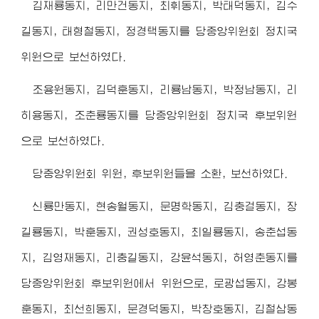
김재룡동지, 리만건동지, 최휘동지, 박태덕동지, 김수
길동지, 태형철동지, 정경택동지를 당중앙위원회 정치국
위원으로 보선하였다.
조용원동지, 김덕훈동지, 리룡남동지, 박정남동지, 리
히용동지, 조춘룡동지를 당중앙위원회 정치국 후보위원
으로 보선하였다.
당중앙위원회 위원, 후보위원들을 소환, 보선하였다.
신룡만동지, 현송월동지, 문명학동지, 김충걸동지, 장
길룡동지, 박훈동지, 권성호동지, 최일룡동지, 송춘섭동
지, 김영재동지, 리충길동지, 강윤석동지, 허영춘동지를
당중앙위원회 후보위원에서 위원으로, 로광섭동지, 강봉
훈동지, 최선희동지, 문경덕동지, 박창호동지, 김철삼동