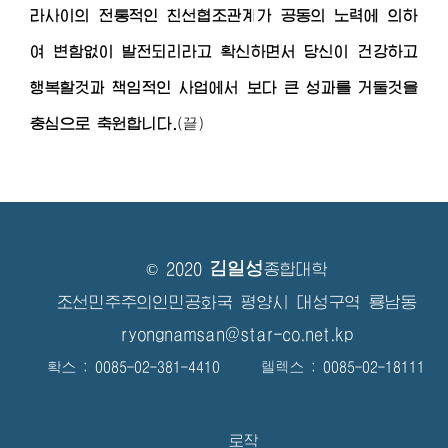
라사이의 전통적인 친선협조관계가 공동의 노력에 의하
여 변함없이 발전되리라고 확신하면서 당신이 건강하고
행복할것과 책임적인 사업에서 보다 큰 성과를 거둘것을
충심으로 축원합니다.
(끝)
김일성
© 2020
종합대학
조선민주주의인민공화국 평양시 대성구역 룡남동
ryongnamsan@star-co.net.kp
확스 : 0085-02-381-4410 텔렉스 : 0085-02-18111
로작