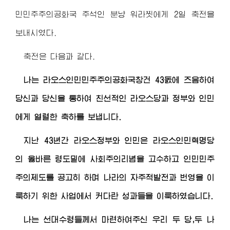
민민주주의공화국 주석인 분냥 워라찟에게 2일 축전을
보내시였다.
축전은 다음과 같다.
나는 라오스인민민주주의공화국창건 43돐에 즈음하여
당신과 당신을 통하여 친선적인 라오스당과 정부와 인민
에게 열렬한 축하를 보냅니다.
지난 43년간 라오스정부와 인민은 라오스인민혁명당
의 옳바른 령도밑에 사회주의리념을 고수하고 인민민주
주의제도를 공고히 하며 나라의 자주적발전과 번영을 이
룩하기 위한 사업에서 커다란 성과들을 이룩하였습니다.
나는 선대수령들께서 마련하여주신 우리 두 당,두 나