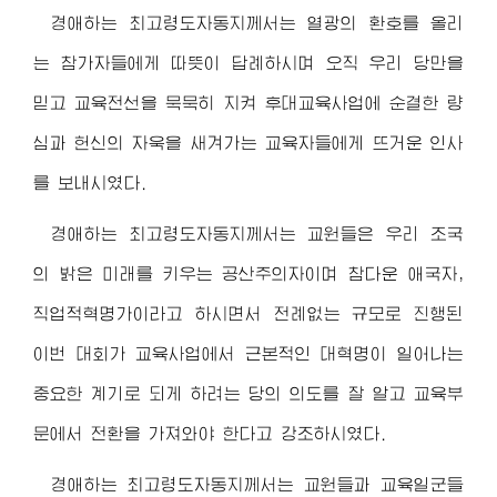
경애하는 최고령도자동지
께서는 열광의 환호를 올리
는 참가자들에게 따뜻이 답례하시며 오직 우리 당만을
믿고 교육전선을 묵묵히 지켜 후대교육사업에 순결한 량
심과 헌신의 자욱을 새겨가는 교육자들에게 뜨거운 인사
를 보내시였다.
경애하는 최고령도자동지
께서는 교원들은 우리 조국
의 밝은 미래를 키우는 공산주의자이며 참다운 애국자,
직업적혁명가이라고 하시면서 전례없는 규모로 진행된
이번 대회가 교육사업에서 근본적인 대혁명이 일어나는
중요한 계기로 되게 하려는 당의 의도를 잘 알고 교육부
문에서 전환을 가져와야 한다고 강조하시였다.
경애하는 최고령도자동지
께서는 교원들과 교육일군들