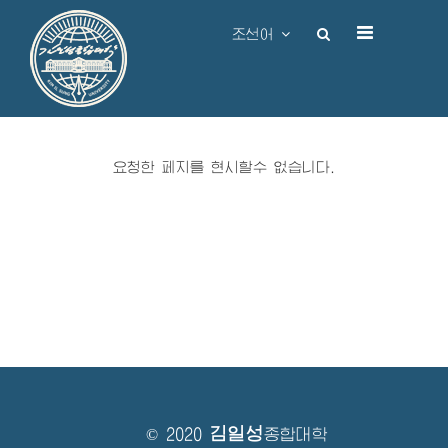
조선어
요청한 페지를 현시할수 없습니다.
김일성
© 2020
종합대학