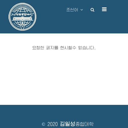
조선어
요청한 페지를 현시할수 없습니다.
김일성
© 2020
종합대학