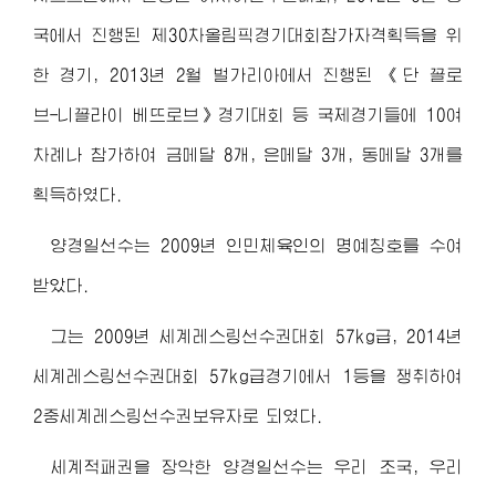
국에서 진행된 제30차올림픽경기대회참가자격획득을 위
한 경기, 2013년 2월 벌가리아에서 진행된 《단 꼴로
브-니꼴라이 베뜨로브》경기대회 등 국제경기들에 10여
차례나 참가하여 금메달 8개, 은메달 3개, 동메달 3개를
획득하였다.
양경일선수는 2009년 인민체육인의 명예칭호를 수여
받았다.
그는 2009년 세계레스링선수권대회 57kg급, 2014년
세계레스링선수권대회 57kg급경기에서 1등을 쟁취하여
2중세계레스링선수권보유자로 되였다.
세계적패권을 장악한 양경일선수는 우리 조국, 우리