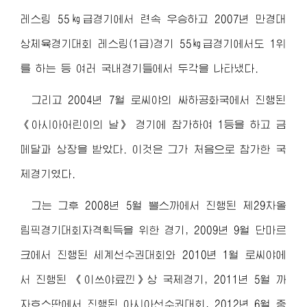
레스링 55㎏급경기에서 련속 우승하고 2007년 만경대
상체육경기대회 레스링(1급)경기 55㎏급경기에서도 1위
를 하는 등 여러 국내경기들에서 두각을 나타냈다.
그리고 2004년 7월 로씨야의 싸하공화국에서 진행된
《아시아어린이의 날》 경기에 참가하여 1등을 하고 금
메달과 상장을 받았다. 이것은 그가 처음으로 참가한 국
제경기였다.
그는 그후 2008년 5월 뽈스까에서 진행된 제29차올
림픽경기대회자격획득을 위한 경기, 2009년 9월 단마르
크에서 진행된 세계선수권대회와 2010년 1월 로씨야에
서 진행된 《이쓰야료낀》상 국제경기, 2011년 5월 까
자흐스딴에서 진행된 아시아선수권대회, 2012년 6월 중