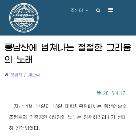
조선어
룡남산에 넘쳐나는 절절한 그리움
의 노래
첫페지
/
새소식
2016.4.17.
지난 4월 14일과 15일 대학체육관에서는 학생예술소
조원들의 경축공연《태양의 노래는 영원하리라》가 성대
히 진행되였다.