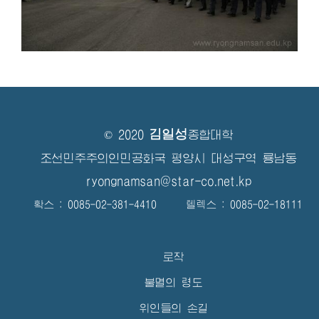
김일성
© 2020
종합대학
조선민주주의인민공화국 평양시 대성구역 룡남동
ryongnamsan@star-co.net.kp
확스 : 0085-02-381-4410 텔렉스 : 0085-02-18111
로작
불멸의 령도
위인들의 손길