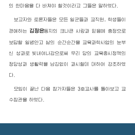
의 한마음을 다 바쳐야 할것이라고 그들은 말하였다.
보고자와 토론자들은 모든 일군들과 교직원, 학생들이
김정은
경애하는
동지
의 크나큰 사랑과 믿음에 충정으로
보답할 일념안고 삶의 순간순간을 교육과학사업의 눈부
신 성과로 빛내여나감으로써 우리 당의 교육중시정책의
정당성과 생활력을 남김없이 과시할데 대하여 강조하였
다.
모임이 끝난 다음 참가자들은 3호교사를 돌아보고 교
수참관을 하였다.