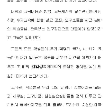
철의 보루로 억척같이 다져나갈데 대하여 강조하였다.
대학의 교육내용과 방법, 교육체계와 교수관리를 개선
하며 수재교육에 힘을 넣고 강좌, 연구소들을 해당 분야
의 학술중심, 관록있는 연구집단으로 만들어야 할것이라
고 그들은 말하였다.
그들은 모든 학생들이 우리 혁명의 골간, 새 세기 유
능한 인재가 될 높은 목표를 세우고 시간을 아껴가며 배
김일성
우고 또 배워
종합대학
의 존엄과 명예를 높이 떨
칠데 대하여 언급하였다.
교직원, 학생들은 우리 당의 사랑이 깃들어있는 교실
과 사무실, 교구비품, 실험실습설비들을 정히 다루고 관
리하며 룡남산지구를 더욱 훌륭히 꾸리는데 순결한 애국