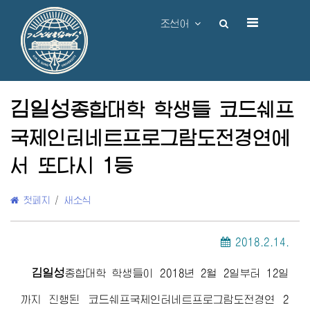
조선어
김일성
종합대학
학생들 코드쉐프
국제인터네트프로그람도전경연에
서 또다시 1등
첫페지
/
새소식
2018.2.14.
김일성
종합대학
학생들이 2018년 2월 2일부터 12일
까지 진행된 코드쉐프국제인터네트프로그람도전경연 2