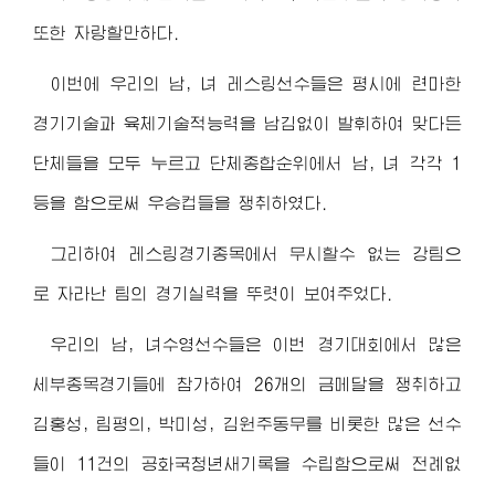
또한 자랑할만하다.
이번에 우리의 남, 녀 레스링선수들은 평시에 련마한
경기기술과 육체기술적능력을 남김없이 발휘하여 맞다든
단체들을 모두 누르고 단체종합순위에서 남, 녀 각각 1
등을 함으로써 우승컵들을 쟁취하였다.
그리하여 레스링경기종목에서 무시할수 없는 강팀으
로 자라난 팀의 경기실력을 뚜렷이 보여주었다.
우리의 남, 녀수영선수들은 이번 경기대회에서 많은
세부종목경기들에 참가하여 26개의 금메달을 쟁취하고
김홍성, 림평의, 박미성, 김원주동무를 비롯한 많은 선수
들이 11건의 공화국청년새기록을 수립함으로써 전례없