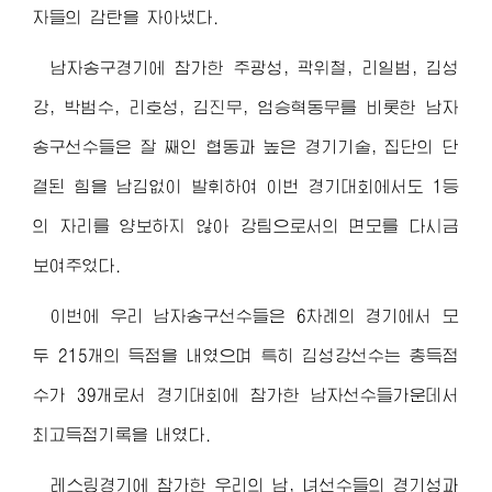
자들의 감탄을 자아냈다.
남자송구경기에 참가한 주광성, 곽위철, 리일범, 김성
강, 박범수, 리호성, 김진무, 엄승혁동무를 비롯한 남자
송구선수들은 잘 째인 협동과 높은 경기기술, 집단의 단
결된 힘을 남김없이 발휘하여 이번 경기대회에서도 1등
의 자리를 양보하지 않아 강팀으로서의 면모를 다시금
보여주었다.
이번에 우리 남자송구선수들은 6차례의 경기에서 모
두 215개의 득점을 내였으며 특히 김성강선수는 총득점
수가 39개로서 경기대회에 참가한 남자선수들가운데서
최고득점기록을 내였다.
레스링경기에 참가한 우리의 남, 녀선수들의 경기성과