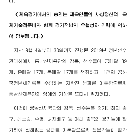
다.
《체육경기에서의 승리는 체육인들의 사상정신적, 육
체기술적준비와 함께 경기전법의 우월성과 위력에 의하
여 담보됩니다.》
지난 9월 4일부터 30일까지 진행된 2019년 청년선수
권대회에서 룡남산체육단의 감독, 선수들이 금메달 39
개, 은메달 17개, 동메달 17개를 쟁취하고 11건의 공화
국청년새기록을 수립하는 자랑찬 성과를 이룩함으로써
룡남산체육인의 영예와 기상을 또다시 떨치였다.
이번에 룡남산체육단의 감독, 선수들은 경기대회의 송
구, 레스링, 수영, 녀자배구 등 여러 종목의 경기들에 참
가하여 전례없는 성과를 이룩함으로써 전문가들과 참가