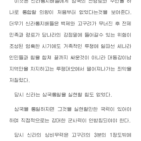
이것은 신라통치배들에게 삼국의 전령토와 주민을 하
나로 통합할 의향이 처음부터 없었다는것을 보여준다.
더우기 신라통치배들은 백제와 고구려가 무너진 후 전체
민족과 령토가 당나라의 강점밑에 들어갈수 있는 위험이
조성된 엄혹한 시기에도 거족적인 투쟁에 일떠선 세나라
인민들과 힘을 합쳐 끝까지 싸운것이 아니라 대동강이남
지역만을 차지하고는 투쟁대오에서 떨어져나가는 죄악을
저질렀다.
당시 신라는 삼국통일을 실현할 힘도 없었다.
삼국을 통일하자면 그것을 실현할만한 국력이 있어야
하며 직접적으로는 강대한 군사력이 안받침되여야 한다.
당시 신라의 상비무력은 고구려의 3분의 1정도밖에