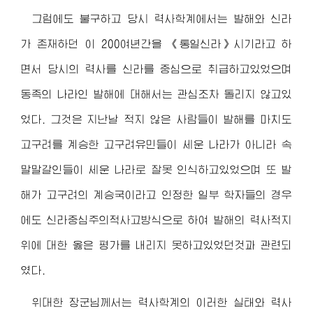
그럼에도 불구하고 당시 력사학계에서는 발해와 신라
가 존재하던 이 200여년간을 《통일신라》시기라고 하
면서 당시의 력사를 신라를 중심으로 취급하고있었으며
동족의 나라인 발해에 대해서는 관심조차 돌리지 않고있
었다. 그것은 지난날 적지 않은 사람들이 발해를 마치도
고구려를 계승한 고구려유민들이 세운 나라가 아니라 속
말말갈인들이 세운 나라로 잘못 인식하고있었으며 또 발
해가 고구려의 계승국이라고 인정한 일부 학자들의 경우
에도 신라중심주의적사고방식으로 하여 발해의 력사적지
위에 대한 옳은 평가를 내리지 못하고있었던것과 관련되
였다.
위대한 장군님
께서는 력사학계의 이러한 실태와 력사