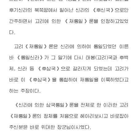
후기신라의 북쪽땅에서 일어난 신라의 《후신국》으로만
간주하면서 고려에 의한 《재통일》론을 인정하고있었
다.
고려《재통일》론은 신라에 의하여 통일되였던 이른
바 《통일신라》가 그 말기에 다시 태봉(고려)국과 후백
제, 신라 등 《후삼국》으로 갈라지게 되였는데 고려가
바로 이 《후삼국》을 통합하여 재통일을 이룩하였다고
하는 주장이다.
《신라에 의한 삼국통일》론을 전제로 한 이러한 고려
《재통일》론의 정체를 처음으로 헤아려보시고 바로잡아
주신분은 바로
위대한 장군님
이시였다.