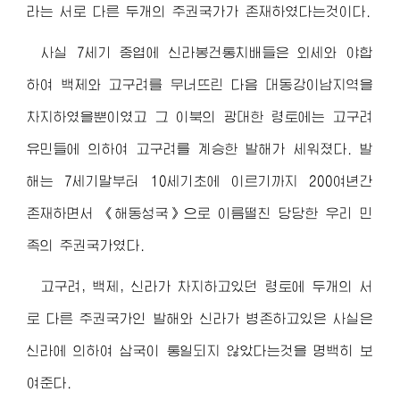
라는 서로 다른 두개의 주권국가가 존재하였다는것이다.
사실 7세기 중엽에 신라봉건통치배들은 외세와 야합
하여 백제와 고구려를 무너뜨린 다음 대동강이남지역을
차지하였을뿐이였고 그 이북의 광대한 령토에는 고구려
유민들에 의하여 고구려를 계승한 발해가 세워졌다. 발
해는 7세기말부터 10세기초에 이르기까지 200여년간
존재하면서 《해동성국》으로 이름떨친 당당한 우리 민
족의 주권국가였다.
고구려, 백제, 신라가 차지하고있던 령토에 두개의 서
로 다른 주권국가인 발해와 신라가 병존하고있은 사실은
신라에 의하여 삼국이 통일되지 않았다는것을 명백히 보
여준다.