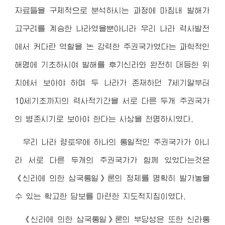
자료들을 구체적으로 분석하시는 과정에 마침내 발해가
고구려를 계승한 나라였을뿐아니라 우리 나라 력사발전
에서 커다란 역할을 논 강력한 주권국가였다는 과학적인
해명에 기초하시여 발해를 후기신라와 완전히 대등한 위
치에서 보아야 하며 두 나라가 존재하던 7세기말부터
10세기초까지의 력사적기간을 서로 다른 두개 주권국가
의 병존시기로 보아야 한다는 사상을 천명하시였다.
우리 나라 령토우에 하나의 통일적인 주권국가가 아니
라 서로 다른 두개의 주권국가가 함께 있었다는것은
《신라에 의한 삼국통일》론의 정체를 명확히 발가놓을
수 있는 확고한 담보를 마련한 지도적지침이였다.
《신라에 의한 삼국통일》론의 부당성은 또한 신라통