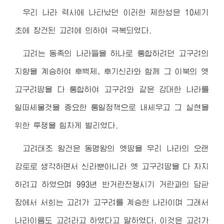
우리 나라 력사에 나타났던 이러한 제한성은 10세기
초에 창건된 고려에 의하여 극복되였다.
고려는 동족의 나라들을 하나로 통합하려던 고구려의
지향을 계승하여 후백제, 후기신라와 함께 그 이북의 옛
고구려땅을 다 통합하여 고구려와 같은 강대한 나라를
일떠세울것을 중요한 통일정책으로 내세우고 그 실현을
위한 투쟁을 힘차게 벌리였다.
고려태조 왕건은 동명왕의 옛땅을 우리 나라의 오랜
강토로 생각하면서 신라뿐아니라 옛 고구려땅을 다 차지
하려고 하였으며 993년 반거란전쟁시기 거란과의 담판
장에서 서희는 고려가 고구려를 계승한 나라이며 그래서
나라이름도 고려라고 하였다고 말하였다. 이것은 고려가