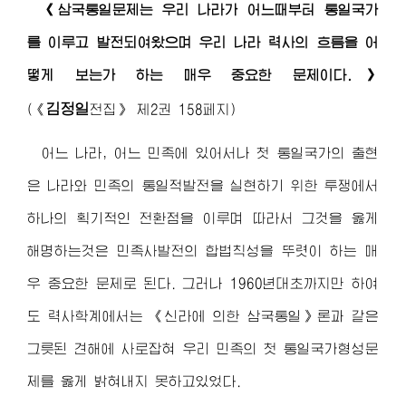
《삼국통일문제는 우리 나라가 어느때부터 통일국가
를 이루고 발전되여왔으며 우리 나라 력사의 흐름을 어
떻게 보는가 하는 매우 중요한 문제이다.》
김정일
(
《
전집》
제2권 158페지)
어느 나라, 어느 민족에 있어서나 첫 통일국가의 출현
은 나라와 민족의 통일적발전을 실현하기 위한 투쟁에서
하나의 획기적인 전환점을 이루며 따라서 그것을 옳게
해명하는것은 민족사발전의 합법칙성을 뚜렷이 하는 매
우 중요한 문제로 된다. 그러나 1960년대초까지만 하여
도 력사학계에서는 《신라에 의한 삼국통일》론과 같은
그릇된 견해에 사로잡혀 우리 민족의 첫 통일국가형성문
제를 옳게 밝혀내지 못하고있었다.