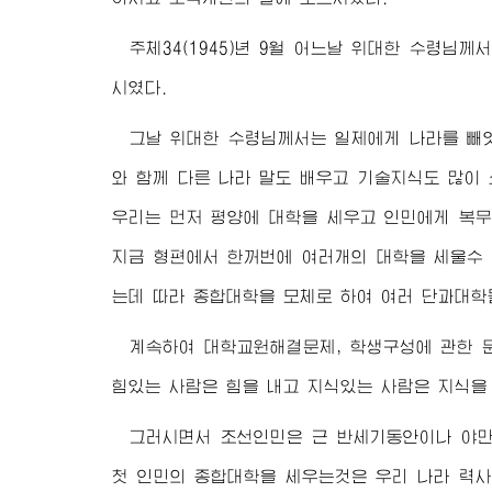
주체34(1945)년 9월 어느날
위대한 수령님
께서
시였다.
그날
위대한 수령님
께서는 일제에게 나라를 빼
와 함께 다른 나라 말도 배우고 기술지식도 많이
우리는 먼저 평양에 대학을 세우고 인민에게 복무
지금 형편에서 한꺼번에 여러개의 대학을 세울수 
는데 따라 종합대학을 모체로 하여 여러 단과대학
계속하여 대학교원해결문제, 학생구성에 관한 
힘있는 사람은 힘을 내고 지식있는 사람은 지식을
그러시면서 조선인민은 근 반세기동안이나 야만
첫 인민의 종합대학을 세우는것은 우리 나라 력사