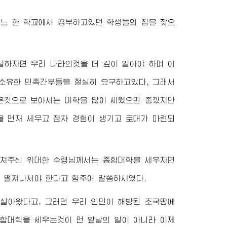
느 한 학교에서 공부하고있던 학생들의 집을 찾으
설하자면 우리 나라의것을 더 깊이 알아야 하며 이
 소유한 민족간부들을 절실히 요구하고있다, 그래서
많은것으로 보아서는 대학을 많이 세웠으면 좋겠지만
을 먼저 세우고 점차 경험이 생기고 토대가 마련되
르쳐주신
위대한 수령님
께서는 종합대학을 세우자면
이 떨쳐나서야 한다고 힘주어 말씀하시였다.
살아왔다고, 그러던 우리 인민이 해방된 조국땅에
종합대학을 세우는것이 먼 앞날의 일이 아니라 이제