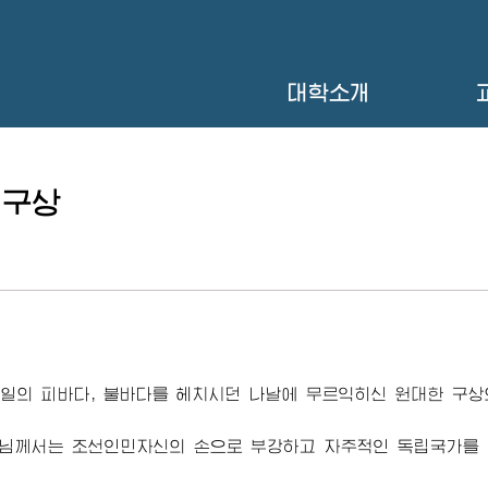
대학소개
 구상
항일의 피바다, 불바다를 헤치시던 나날에 무르익히신 원대한 구상
님
께서는 조선인민자신의 손으로 부강하고 자주적인 독립국가를 건