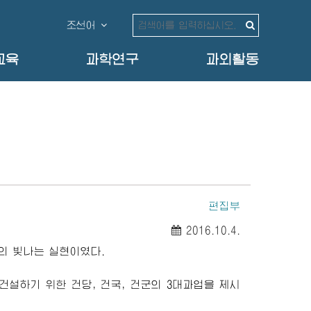
조선어
교육
과학연구
과외활동
편집부
2016.10.4.
의 빛나는 실현이였다.
설하기 위한 건당, 건국, 건군의 3대과업을 제시