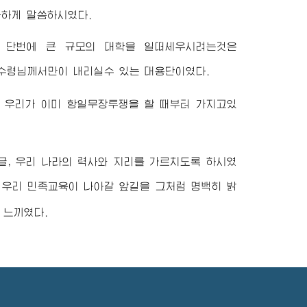
곡하게 말씀하시였다.
 단번에 큰 규모의 대학을 일떠세우시려는것은
수령님
께서만이 내리실수 있는 대용단이였다.
 우리가 이미 항일무장투쟁을 할 때부터 가지고있
글, 우리 나라의 력사와 지리를 가르치도록 하시였
 우리 민족교육이 나아갈 앞길을 그처럼 명백히 밝
 느끼였다.