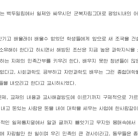
는 백두밀림에서 일제와 싸우시던 군복차림그대로 평양시내의 어
앗기고 배울래야 배울수 없었던 학생들에게 앞으로 새 조국을 건
 소유해야 한다고 하시면서 해방된 조선은 지금 높은 과학지식을
하는 자체의 민족간부를 키우려 한다, 배우지 못한 청년들이 
없다고, 사회과학도 공부하고 자연과학도 배우는 그런 종합대학
들을 내오려고 한다고 교시하시였다.
문제, 교재의 내용과 교사해결방도에 이르기까지 구체적으로 가
 내고 돈있는 사람은 돈을 내여 대학을 세우는 사업에 한사람같
적인 일제통치밑에서 말과 글까지 빼앗기고 무지와 몽매속에서 
에 자랑할만 한 일이며 우리 민족의 큰 경사이라고, 동무들은 