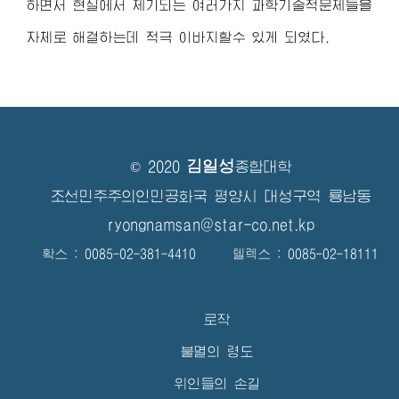
하면서 현실에서 제기되는 여러가지 과학기술적문제들을
자체로 해결하는데 적극 이바지할수 있게 되였다.
김일성
© 2020
종합대학
조선민주주의인민공화국 평양시 대성구역 룡남동
ryongnamsan@star-co.net.kp
확스 : 0085-02-381-4410 텔렉스 : 0085-02-18111
로작
불멸의 령도
위인들의 손길