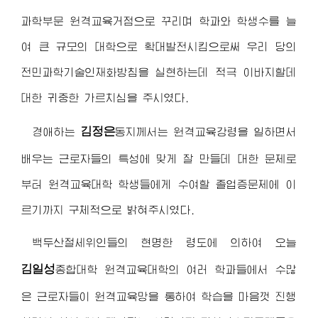
과학부문 원격교육거점으로 꾸리며 학과와 학생수를 늘
여 큰 규모의 대학으로 확대발전시킴으로써 우리 당의
전민과학기술인재화방침을 실현하는데 적극 이바지할데
대한 귀중한 가르치심을 주시였다.
김정은
경애하는
동지
께서는 원격교육강령을 일하면서
배우는 근로자들의 특성에 맞게 잘 만들데 대한 문제로
부터 원격교육대학 학생들에게 수여할 졸업증문제에 이
르기까지 구체적으로 밝혀주시였다.
백두산절세위인
들의 현명한 령도에 의하여 오늘
김일성
종합대학
원격교육대학의 여러 학과들에서 수많
은 근로자들이 원격교육망을 통하여 학습을 마음껏 진행