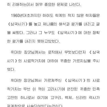
히 리해하는데서 매우 중요한 문제로 나선다.
1960년대초까지만 하여도 학계의 적지 않은 학자들은
《삼국사기》를 놓고 제나름의 해석과 평가를 내리고 글
을 써왔다. 그러나 그 누구도 《삼국사기》에 대한 정확
한 평가를 내리지 못하고있었다.
위대한
장군님께서
는 로작에서 무엇보다먼저 《삼국
사기》의 사료적가치에 대하여 귀중한 가르치심을 주시
였다.
위대한
장군님께서
가르쳐주신 《삼국사기》의 사료
적가치는 우선 이 책이 고려시기에 편찬된 귀중한 민족
고전의 하나로서 여기에 고구려, 백제, 신라의 력사가
체계적으로 서술되여있다는것이다.