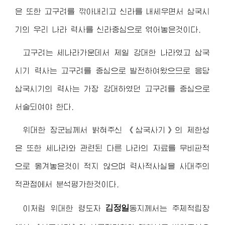
은 또한 고구려를 깎아내리고 신라를 내세우면서 삼국시
기의 우리 나라 력사를 신라중심으로 엮어놓은것이다.
고구려는 세나라가운데서 제일 강대한 나라였고 삼국
시기 력사는 고구려를 중심으로 발전하여왔으므로 응당
삼국시기의 력사는 가장 강대하였던 고구려를 중심으로
서술되여야 한다.
위대한
장군님께서
밝혀주신 《삼국사기》의 제한성
은 또한 세나라와 관련된 다른 나라의 자료를 무비판적
으로 옮겨놓은것이 적지 않으며 력사적사실을 사대주의
적관점에서 분석평가한것이다.
김정일
이처럼
위대한
령도자
동지께서
는 주체적립장