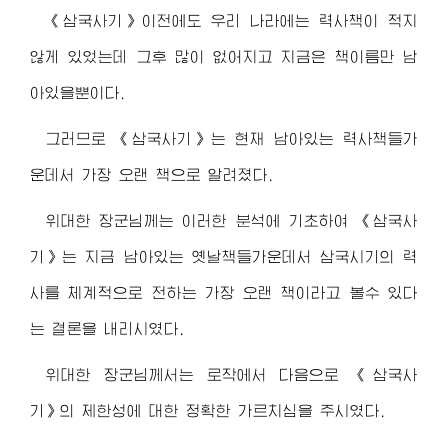
《삼국사기》이전에도 우리 나라에는 력사책이 적지
않게 있었는데 그후 많이 없어지고 지금은 책이름만 남
아있을뿐이다.
그러므로 《삼국사기》는 현재 남아있는 력사책들가
운데서 가장 오랜 책으로 알려졌다.
위대한
장군님
께는 이러한 분석에 기초하여 《삼국사
기》는 지금 남아있는 옛날책들가운데서 삼국시기의 력
사를 체계적으로 전하는 가장 오랜 책이라고 볼수 있다
는 결론을 내리시였다.
위대한
장군님께서
는 로작에서 다음으로 《삼국사
기》의 제한성에 대한 정확한 가르치심을 주시였다.