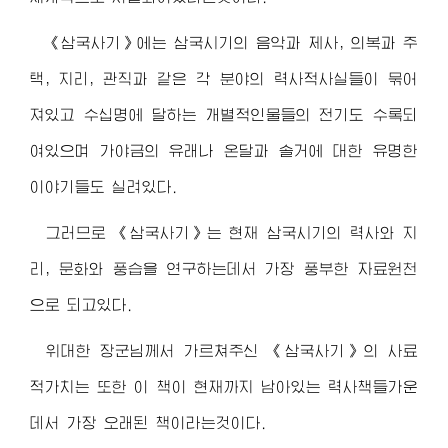
《삼국사기》에는 삼국시기의 음악과 제사, 의복과 주
택, 지리, 관직과 같은 각 분야의 력사적사실들이 묶어
져있고 수십명에 달하는 개별적인물들의 전기도 수록되
여있으며 가야금의 유래나 온달과 솔거에 대한 유명한
이야기들도 실려있다.
그러므로 《삼국사기》는 현재 삼국시기의 력사와 지
리, 문화와 풍습을 연구하는데서 가장 풍부한 자료원천
으로 되고있다.
위대한
장군님께서
가르쳐주신 《삼국사기》의 사료
적가치는 또한 이 책이 현재까지 남아있는 력사책들가운
데서 가장 오래된 책이라는것이다.