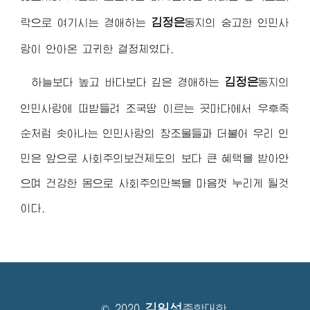
김정은
락으로 여기시는
경애하는
동지
의 숭고한 인민사
랑이 안아온 고귀한 결정체였다.
김정은
하늘보다 높고 바다보다 깊은
경애하는
동지
의
인민사랑에 떠받들려 조국땅 이르는 곳마다에서 우후죽
순처럼 솟아나는 인민사랑의 창조물들과 더불어 우리 인
민은 앞으로 사회주의보건제도의 보다 큰 혜택을 받아안
으며 건강한 몸으로 사회주의만복을 마음껏 누리게 될것
이다.
김일성
© 2020
종합대학