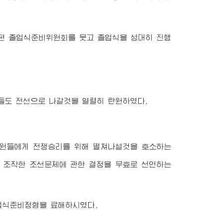
편 졸업식준비위원회를 뭇고 졸업식을 성대히 진행
들도 전선으로 나갈것을 열렬히 탄원하였다.
당원들에게 전쟁승리를 위해 떨쳐나설것을 호소하는
 조작한 조선문제에 관한 결정을 무효로 선언하는
업식준비정형을 료해하시였다.