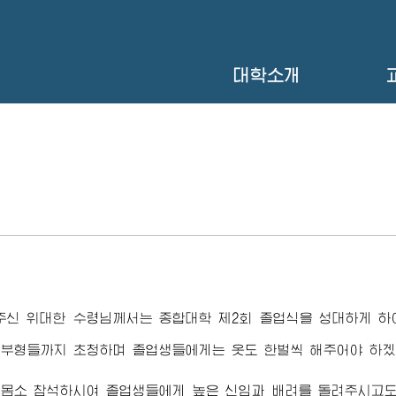
대학소개
나주신
위대한 수령님
께서는 종합대학 제2회 졸업식을 성대하게 하
학부형들까지 초청하며 졸업생들에게는 옷도 한벌씩 해주어야 하겠
 몸소 참석하시여 졸업생들에게 높은 신임과 배려를 돌려주시고도