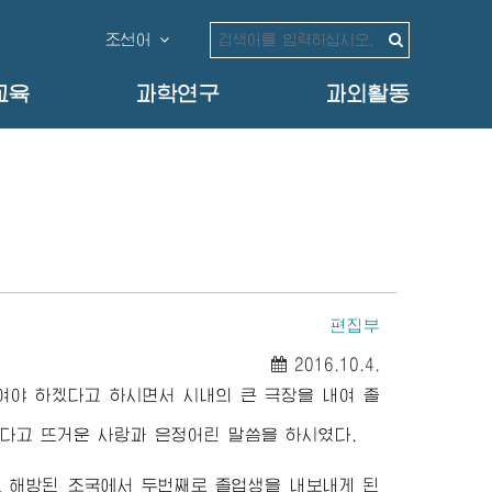
조선어
교육
과학연구
과외활동
편집부
2016.10.4.
여야 하겠다고 하시면서 시내의 큰 극장을 내여 졸
다고 뜨거운 사랑과 은정어린 말씀을 하시였다.
 해방된 조국에서 두번째로 졸업생을 내보내게 된