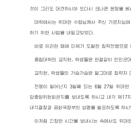
것이 그리도 대견하시여 또다시 크나큰 은정을 
대학에서는
위대한 수령님
께서 주신 가르치심에
하기 위한 사업을 내밀고있었다.
바로 이러한 때에 미제가 도발한 침략전쟁으로 
종합대학의 교직원, 학생들은 한결같이 인민군
교직원, 학생들의 가슴가슴은 말그대로 침략자 
전쟁이 일어난지 3일째 되는 6월 27일
위대한
당중앙위원회편지를 보내도록 하시고 내각 제17
내각결정과 공화국정부의 성명을 발표하도록 하시
이처럼 긴장한 시간을 보내시는 속에서도
위대