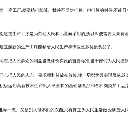
要盖一座工厂,就要精打细算。我并不反对打算。但打算的时候,不能
说,这道生产工序是为劳动人民和儿童而采用的,所以即使需要大量资金
,建立起新的生产工序能够给人民生产和供应更多优质食品了。
同志
把人民群众的利益当做评价实效的首要标准,当干部们为人民提供
同志
把人民的志向、要求和利益放在首位,使一切都为其实现服从,这
到积极运用高新技术生产出人民喜欢的基础副食品和各种肉类加工品,
世界一流、又是别人做不到的东西,只有真正为人民生活做贡献,受人民