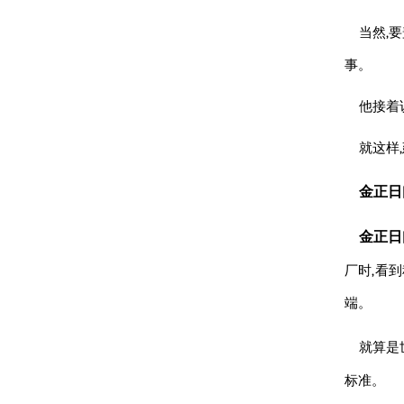
当然,
事。
他接着
就这样
金正日
金正日
厂时,看
端。
就算是
标准。