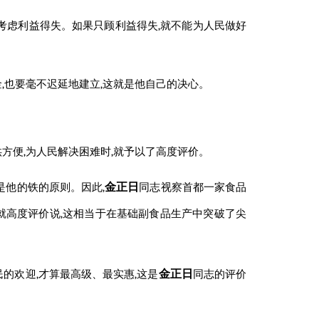
只考虑利益得失。如果只顾利益得失,就不能为人民做好
,也要毫不迟延地建立,这就是他自己的决心。
方便,为人民解决困难时,就予以了高度评价。
金正日
是他的铁的原则。因此,
同志
视察首都一家食品
就高度评价说,这相当于在基础副食品生产中突破了尖
金正日
的欢迎,才算最高级、最实惠,这是
同志
的评价