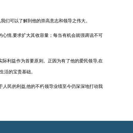
,我们可以了解到他的崇高意志和领导之
伟大
。
的心情,要求扩大其收容量；每当有机会就强调说不可
实际利益作为首要原则。正因为有了他的爱民领导,在
民生活的宝贵基础。
从于人民的利益,他的不朽领导业绩至今仍深深地打动我