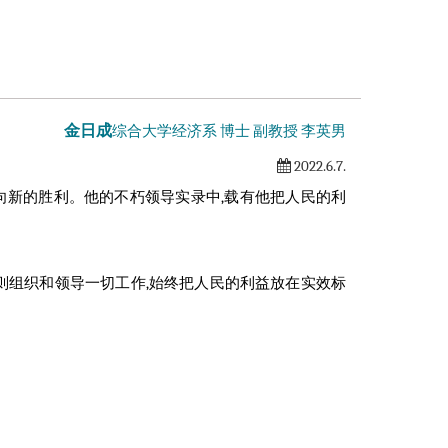
金日成
综合大学
经济系 博士 副教授 李英男
2022.6.7.
向新的胜利。他的不朽领导实录中,载有他把人民的利
则组织和领导一切工作,始终把人民的利益放在实效标