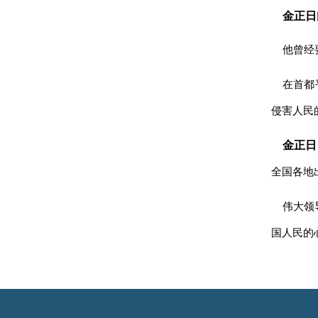
金正日
他曾经
在首都
侵害人民
金正日
全国各地
伟大
领
国人民的