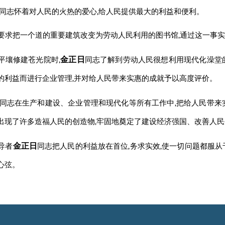
同志
怀着对人民的火热的爱心,给人民提供最大的利益和便利。
要求把一个道的重要建筑改变为劳动人民利用的图书馆,通过这一事实
金正日
平壤修建苍光院时,
同志
了解到劳动人民很想利用现代化澡堂
的利益而进行企业管理,并对给人民带来实惠的成就予以高度评价。
同志
在生产和建设、企业管理和现代化等所有工作中,把给人民带来
出现了许多造福人民的创造物,牢固地奠定了建设经济强国、改善人
金正日
导者
同志
把人民的利益放在首位,务求实效,使一切问题都服
心弦。