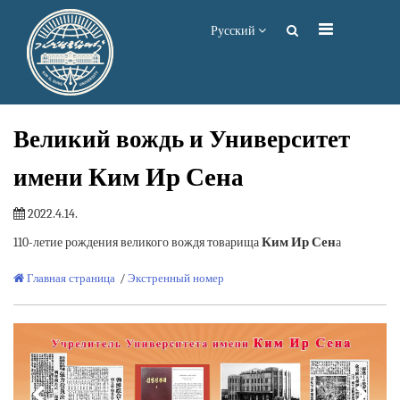
Русский
Великий вождь и Университет
Ким Ир Сен
имени
а
2022.4.14.
Ким Ир Сен
110-летие рождения великого вождя товарища
а
Главная страница
/
Экстренный номер