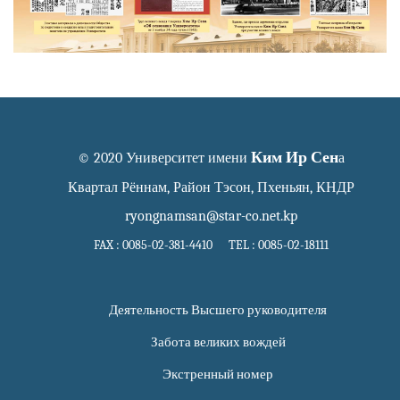
Ким Ир Сен
© 2020 Университет имени
а
Квартал Рённам, Район Тэсон, Пхеньян, КНДР
ryongnamsan@star-co.net.kp
FAX : 0085-02-381-4410 TEL : 0085-02-18111
Деятельность Высшего руководителя
Забота великих вождей
Экстренный номер