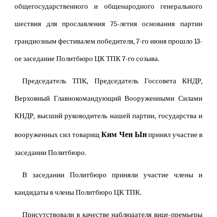
общегосударственного и общенародного генерального
шествия для прославления 75-летия основания партии
грандиозным фестивалем победителя, 7-го июня прошло 13-
ое заседание Политбюро ЦК ТПК 7-го созыва.
Председатель ТПК, Председатель Госсовета КНДР,
Верховный Главнокомандующий Вооруженными Силами
КНДР, высший руководитель нашей партии, государства и
Ким Чен Ын
вооруженных сил товарищ
принял участие в
заседании Политбюро.
В заседании Политбюро приняли участие члены и
кандидаты в члены Политбюро ЦК ТПК.
Присутствовали в качестве наблюдателя вице-премьеры