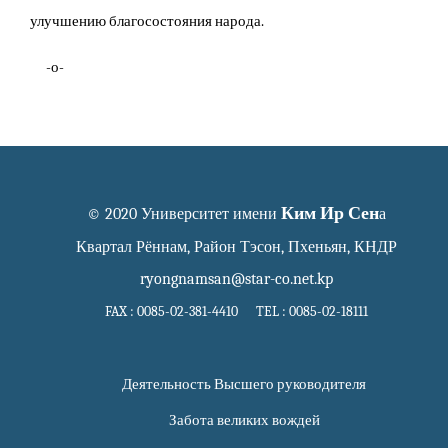
улучшению благосостояния народа.
-о-
Ким Ир Сен
© 2020 Университет имени
а
Квартал Рённам, Район Тэсон, Пхеньян, КНДР
ryongnamsan@star-co.net.kp
FAX : 0085-02-381-4410 TEL : 0085-02-18111
Деятельность Высшего руководителя
Забота великих вождей