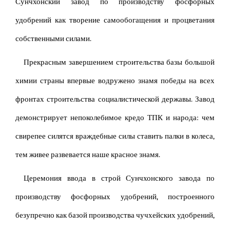
Сунчхонский завод по производству фосфорных
удобрений как творение самообогащения и процветания
собственными силами.
Прекрасным завершением строительства базы большой
химии страны впервые водружено знамя победы на всех
фронтах строительства социалистической державы. Завод
демонстрирует непоколебимое кредо ТПК и народа: чем
свирепее силятся враждебные силы ставить палки в колеса,
тем живее развевается наше красное знамя.
Церемония ввода в строй Сунчхонского завода по
производству фосфорных удобрений, построенного
безупречно как базой производства чучхейских удобрений,