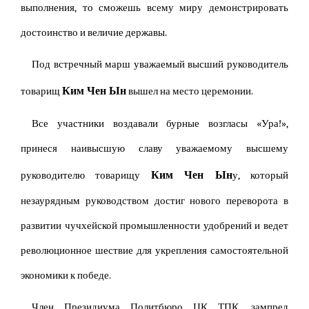
выполнения, то сможешь всему миру демонстрировать
достоинство и величие державы.
Под встречный марш уважаемый высший руководитель
Ким Чен Ын
товарищ
вышел на место церемонии.
Все участники воздавали бурные возгласы «Ура!»,
принеся наивысшую славу уважаемому высшему
Ким Чен Ын
руководителю товарищу
у, который
незаурядным руководством достиг нового переворота в
развитии чучхейской промышленности удобрений и ведет
революционное шествие для укрепления самостоятельной
экономики к победе.
Член Президиума Политбюро ЦК ТПК, зампред