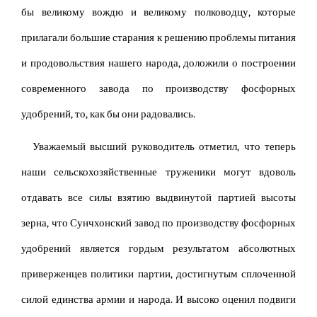
бы великому вождю и великому полководцу, которые
прилагали большие старания к решению проблемы питания
и продовольствия нашего народа, доложили о построении
современного завода по производству фосфорных
удобрений, то, как бы они радовались.
Уважаемый высший руководитель отметил, что теперь
наши сельскохозяйственные труженики могут вдоволь
отдавать все силы взятию выдвинутой партией высоты
зерна, что Сунчхонский завод по производству фосфорных
удобрений является гордым результатом абсолютных
приверженцев политики партии, достигнутым сплоченной
силой единства армии и народа. И высоко оценил подвиги