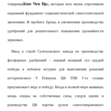
Ким Чен Ир
товарища
а, которые всю жизнь упрочивали
надежный фундамент социалистической самостоятельной
экономики. И пробита брешь в увеличении производства
удобрений для решительного повышения урожайности
зерновых.
Ввод в строй Сунчхонского завода по производству
фосфорных удобрений – первый мощный гул орудий
победы в лобовом штурме для выполнения решений
исторического V Пленума ЦК ТПК 7-го созыва
приумножает веру в победу. Когда в полной мере выявишь
мощь опоры на собственные силы, следуя идеям и
руководству ЦК партии духом самоотверженного