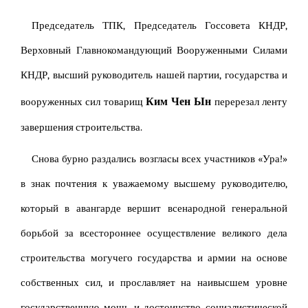
Председатель ТПК, Председатель Госсовета КНДР,
Верховный Главнокомандующий Вооруженными Силами
КНДР, высший руководитель нашей партии, государства и
Ким Чен Ын
вооруженных сил товарищ
перерезал ленту
завершения строительства.
Снова бурно раздались возгласы всех участников «Ура!»
в знак почтения к уважаемому высшему руководителю,
который в авангарде вершит всенародной генеральной
борьбой за всестороннее осуществление великого дела
строительства могучего государства и армии на основе
собственных сил, и прославляет на наивысшем уровне
государственную мощь и достоинство социалистической