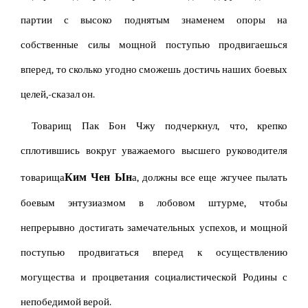
партии с высоко поднятым знаменем опоры на
собственные силы мощной поступью продвигаешься
вперед, то сколько угодно сможешь достичь наших боевых
целей,-сказал он.
Товарищ Пак Бон Чжу подчеркнул, что, крепко
сплотившись вокруг уважаемого высшего руководителя
Ким Чен Ын
товарища
а, должны все еще жгучее пылать
боевым энтузиазмом в лобовом штурме, чтобы
непрерывно достигать замечательных успехов, и мощной
поступью продвигаться вперед к осуществлению
могущества и процветания социалистической Родины с
непобедимой верой.