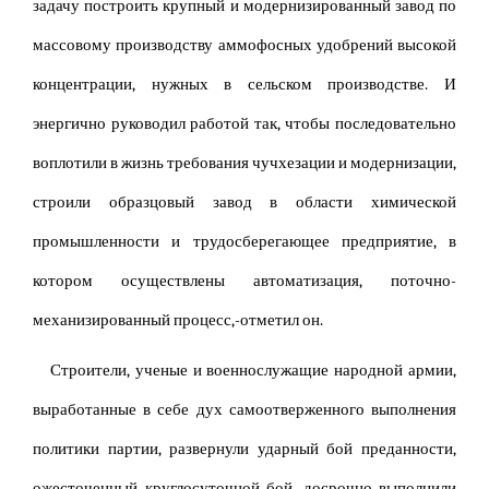
задачу построить крупный и модернизированный завод по
массовому производству аммофосных удобрений высокой
концентрации, нужных в сельском производстве. И
энергично руководил работой так, чтобы последовательно
воплотили в жизнь требования чучхезации и модернизации,
строили образцовый завод в области химической
промышленности и трудосберегающее предприятие, в
котором осуществлены автоматизация, поточно-
механизированный процесс,-отметил он.
Строители, ученые и военнослужащие народной армии,
выработанные в себе дух самоотверженного выполнения
политики партии, развернули ударный бой преданности,
ожесточенный круглосуточной бой, досрочно выполнили