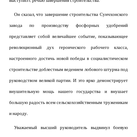
выступил с речью завершения строительства.
Он сказал, что завершение строительства Сунчхонского
завода по производству фосфорных удобрений
представляет собой величайшее событие, показывающее
революционный дух героического рабочего класса,
настроенного достичь новой победы в социалистическом
строительстве доблестным ведением лобового штурма под
руководством великой партии. И это ярко демонстрирует
внушительную мощь нашего государства и внушает
большую радость всем сельскохозяйственным труженикам
и народу.
Уважаемый высший руководитель выдвинул боевую