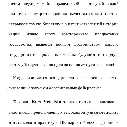
ничем неудержимой, справедливой и могучей силой
поднимая нашу революцию на пьедестал славы столетия,
открывает самую блестящую в пятитысячелетней истории
нации, новую эпоху всестороннего процветания
государства, является вечным достоинством нашего
государства и народа, их светлым будущим, и твердую
клятву убеждений вечно идти по единому пути за партией.
Когда закончился концерт, снова разносились звуки
ликований с запуском ослепительных фейерверков.
Ким Чен Ын
Товарищ
тепло ответил на ликование
участников, преисполненных высоким энтузиазмом делить
мысль, волю и практику с ЦК партии, более энергично и