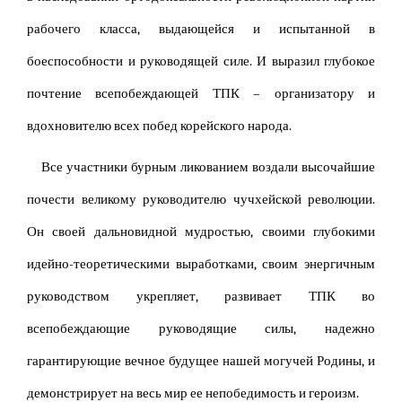
рабочего класса, выдающейся и испытанной в
боеспособности и руководящей силе. И выразил глубокое
почтение всепобеждающей ТПК – организатору и
вдохновителю всех побед корейского народа.
Все участники бурным ликованием воздали высочайшие
почести великому руководителю чучхейской революции.
Он своей дальновидной мудростью, своими глубокими
идейно-теоретическими выработками, своим энергичным
руководством укрепляет, развивает ТПК во
всепобеждающие руководящие силы, надежно
гарантирующие вечное будущее нашей могучей Родины, и
демонстрирует на весь мир ее непобедимость и героизм.