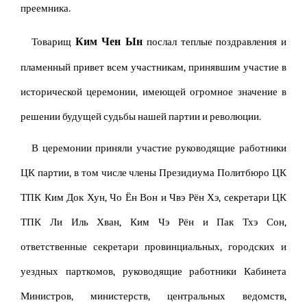
преемника.
Ким Чен Ын
Товарищ
послал теплые поздравления и
пламенный привет всем участникам, принявшим участие в
исторической церемонии, имеющей огромное значение в
решении будущей судьбы нашей партии и революции.
В церемонии приняли участие руководящие работники
ЦК партии, в том числе члены Президиума Политбюро ЦК
ТПК Ким Док Хун, Чо Ён Вон и Чвэ Рён Хэ, секретари ЦК
ТПК Ли Иль Хван, Ким Чэ Рён и Пак Тхэ Сон,
ответственные секретари провинциальных, городских и
уездных парткомов, руководящие работники Кабинета
Министров, министерств, центральных ведомств,