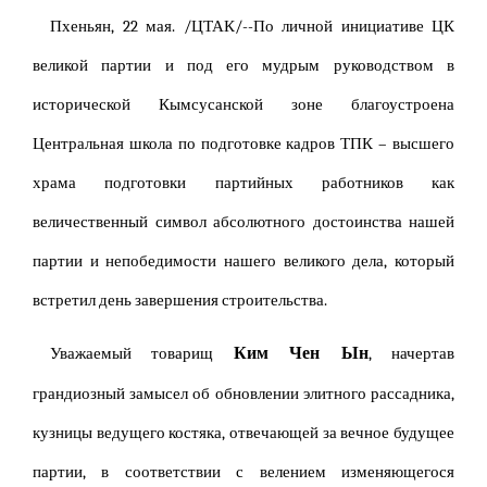
Пхеньян, 22 мая. /ЦТАК/--По личной инициативе ЦК
великой партии и под его мудрым руководством в
исторической Кымсусанской зоне благоустроена
Центральная школа по подготовке кадров ТПК – высшего
храма подготовки партийных работников как
величественный символ абсолютного достоинства нашей
партии и непобедимости нашего великого дела, который
встретил день завершения строительства.
Ким Чен Ын
Уважаемый товарищ
, начертав
грандиозный замысел об обновлении элитного рассадника,
кузницы ведущего костяка, отвечающей за вечное будущее
партии, в соответствии с велением изменяющегося