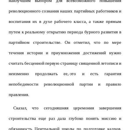
наилучшим выбором для всевозможного повышения
революционного сознания наших партийных работников и
воспитания их в духе рабочего класса, а также прямым
путем к реальному открытию периода бурного развития в
партийном строительстве. Он отметил, что по мере
течения истории и приумножения достижений нужно
считать бесценной первую страницу священной летописи и
неизменно продолжать ее,-это и есть гарантия
непобедимости революционной партии и правило
правления.
Сказал, что сегодняшняя церемония завершения
строительства еще раз дала глубоко понять миссию и
обязанность Центральной школы по подготовке кадров,