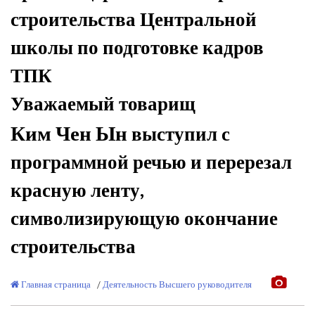
строительства Центральной
школы по подготовке кадров
ТПК
Уважаемый товарищ
Ким Чен Ын
выступил с
программной речью и перерезал
красную ленту,
символизирующую окончание
строительства
Главная страница
/
Деятельность Высшего руководителя