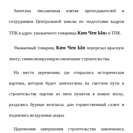
Зачитана письменная клятва преподавателей и
сотрудников Центральной школы по подготовке кадров
Ким Чен Ын
ТПК в адрес уважаемого товарища
а и ТПК.
Ким Чен Ын
Уважаемый товарищ
перерезал красную
ленту, символизирующую окончание строительства.
На месте церемонии, где открылась историческая
картина, которая будет запечатлена на светлом пути к
строительству партии из пяти пунктов в новую эпоху,
раздались бурные возгласы, дан торжественный салют и
поднялись воздушные шары.
Церемония завершения строительства закончилась