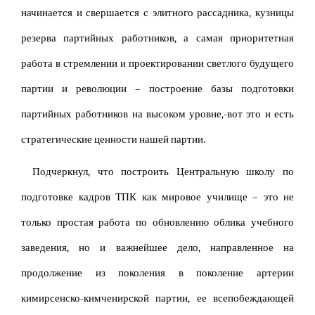
начинается и свершается с элитного рассадника, кузницы
резерва партийных работников, а самая приоритетная
работа в стремлении и проектировании светлого будущего
партии и революции – построение базы подготовки
партийных работников на высоком уровне,-вот это и есть
стратегические ценности нашей партии.
Подчеркнул, что построить Центральную школу по
подготовке кадров ТПК как мировое училище – это не
только простая работа по обновлению облика учебного
заведения, но и важнейшее дело, направленное на
продолжение из поколения в поколение артерии
кимирсенско-кимченирской партии, ее всепобеждающей