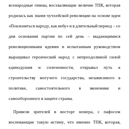
всенародные гимны, восхваляющие величие ТПК, которая
родилась как знамя чучхейской революции на основе идеи
«Поклоняться народу, как небу» и в длительный период – со
дня основания партии по сей день – выдающимися
революционными идеями и испытанным руководством
выращивал героический народ с непреодолимой силой
единодушия и сплоченности, открывал путь к
строительству могучего государства, независимого в
политике, самостоятельного в экономике и
самооборонного в защите страны.
Привели зрителей в восторг номера, с пафосом
воспевающие такую истину, что именно ТПК, которая,