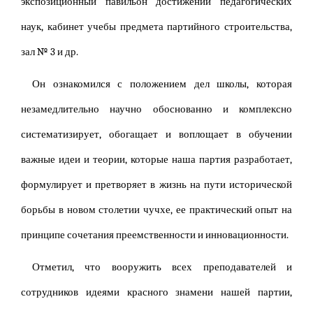
экспозиционный павильон достижений педагогических
наук, кабинет учебы предмета партийного строительства,
зал № 3 и др.
Он ознакомился с положением дел школы, которая
незамедлительно научно обоснованно и комплексно
систематизирует, обогащает и воплощает в обучении
важные идеи и теории, которые наша партия разработает,
формулирует и претворяет в жизнь на пути исторической
борьбы в новом столетии чучхе, ее практический опыт на
принципе сочетания преемственности и инновационности.
Отметил, что вооружить всех преподавателей и
сотрудников идеями красного знамени нашей партии,