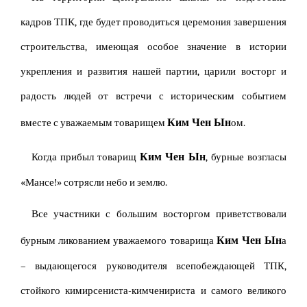
кадров ТПК, где будет проводиться церемония завершения
строительства, имеющая особое значение в истории
укрепления и развития нашей партии, царили восторг и
радость людей от встречи с историческим событием
Ким Чен Ын
вместе с уважаемым товарищем
ом.
Ким Чен Ын
Когда прибыл товарищ
, бурные возгласы
«Мансе!» сотрясли небо и землю.
Все участники с большим восторгом приветствовали
Ким Чен Ын
бурным ликованием уважаемого товарища
а
– выдающегося руководителя всепобеждающей ТПК,
стойкого кимирсениста-кимченириста и самого великого