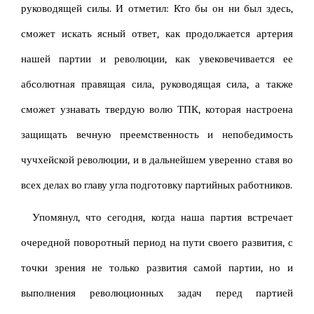
руководящей силы. И отметил: Кто бы он ни был здесь,
сможет искать ясный ответ, как продолжается артерия
нашей партии и революции, как увековечивается ее
абсолютная правящая сила, руководящая сила, а также
сможет узнавать твердую волю ТПК, которая настроена
защищать вечную преемственность и непобедимость
чучхейской революции, и в дальнейшем уверенно ставя во
всех делах во главу угла подготовку партийных работников.
Упомянул, что сегодня, когда наша партия встречает
очередной поворотный период на пути своего развития, с
точки зрения не только развития самой партии, но и
выполнения революционных задач перед партией