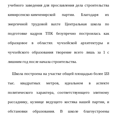
учебного заведения для прославления дела строительства
кимирсенско-кимченирской партии. Благодаря их
энергичной трудовой вахте Центральная школа по
подготовке кадров ТПК безупречно построилась как
образцовое в областях чучхейской архитектуры и
чучхейского образования творение всего лишь за 1 с
лишним год после начала строительства.
Школа построена на участке общей площадью более 133
тыс. квадратных метров, идеальном в аспекте
политического характера, соответствующего элитному
рассаднику, кузнице ведущего костяка нашей партии, и
обстановки образования. В школе благоустроены