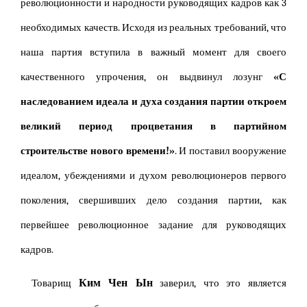
революционности и народности руководящих кадров как 3
необходимых качеств. Исходя из реальных требований, что
наша партия вступила в важный момент для своего
качественного упрочения, он выдвинул лозунг
«С
наследованием идеала и духа создания партии откроем
великий период процветания в партийном
строительстве нового времени!»
. И поставил вооружение
идеалом, убеждениями и духом революционеров первого
поколения, свершивших дело создания партии, как
первейшее революционное задание для руководящих
кадров.
Ким Чен Ын
Товарищ
заверил, что это является