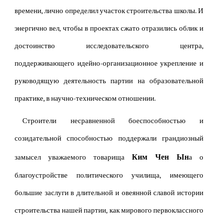
времени, лично определил участок строительства школы. И
энергично вел, чтобы в проектах сжато отразились облик и
достоинство исследовательского центра,
поддерживающего идейно-организационное укрепление и
руководящую деятельность партии на образовательной
практике, в научно-техническом отношении.
Строители несравненной боеспособностью и
созидательной способностью поддержали грандиозный
Ким Чен Ын
замысел уважаемого товарища
а о
благоустройстве политического училища, имеющего
большие заслуги в длительной и овеянной славой истории
строительства нашей партии, как мирового первоклассного