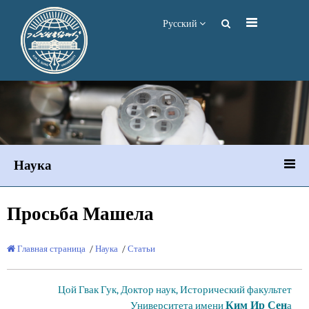
Русский
Наука
Просьба Машела
Главная страница
/
Наука
/
Статьи
Цой Гвак Гук, Доктор наук, Исторический факультет
Ким Ир Сен
Университета имени
а