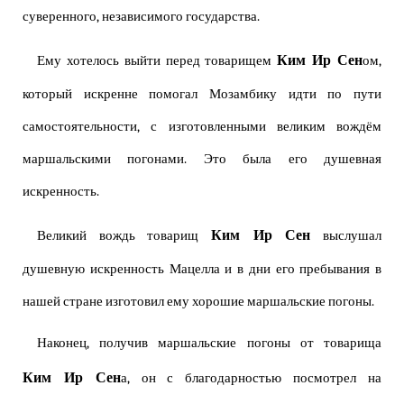
суверенного, независимого государства.
Ким Ир Сен
Ему хотелось выйти перед товарищем
ом,
который искренне помогал Мозамбику идти по пути
самостоятельности, с изготовленными великим вождём
маршальскими погонами. Это была его душевная
искренность.
Ким Ир Сен
Великий вождь товарищ
выслушал
душевную искренность Мацелла и в дни его пребывания в
нашей стране изготовил ему хорошие маршальские погоны.
Наконец, получив маршальские погоны от товарища
Ким Ир Сен
а, он с благодарностью посмотрел на