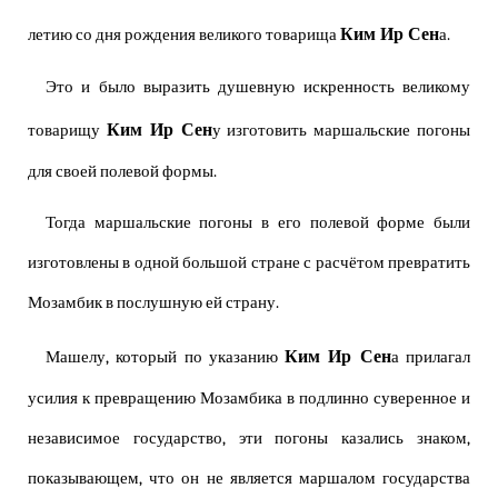
Ким Ир Сен
летию со дня рождения великого товарища
а.
Это и было выразить душевную искренность великому
Ким Ир Сен
товарищу
у изготовить маршальские погоны
для своей полевой формы.
Тогда маршальские погоны в его полевой форме были
изготовлены в одной большой стране с расчётом превратить
Мозамбик в послушную ей страну.
Ким Ир Сен
Машелу, который по указанию
а прилагал
усилия к превращению Мозамбика в подлинно суверенное и
независимое государство, эти погоны казались знаком,
показывающем, что он не является маршалом государства