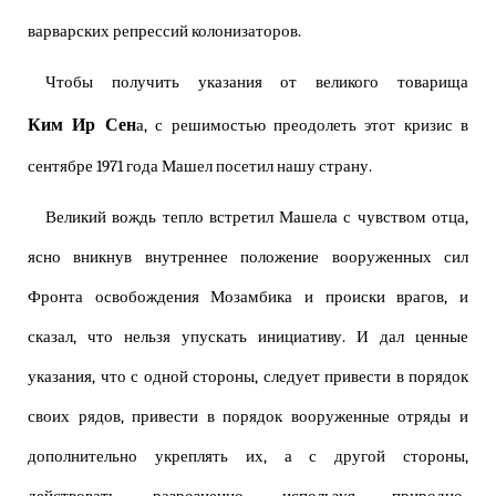
варварских репрессий колонизаторов.
Чтобы получить указания от великого товарища
Ким Ир Сен
а, с решимостью преодолеть этот кризис в
сентябре 1971 года Машел посетил нашу страну.
Великий вождь тепло встретил Машела с чувством отца,
ясно вникнув внутреннее положение вооруженных сил
Фронта освобождения Мозамбика и происки врагов, и
сказал, что нельзя упускать инициативу. И дал ценные
указания, что с одной стороны, следует привести в порядок
своих рядов, привести в порядок вооруженные отряды и
дополнительно укреплять их, а с другой стороны,