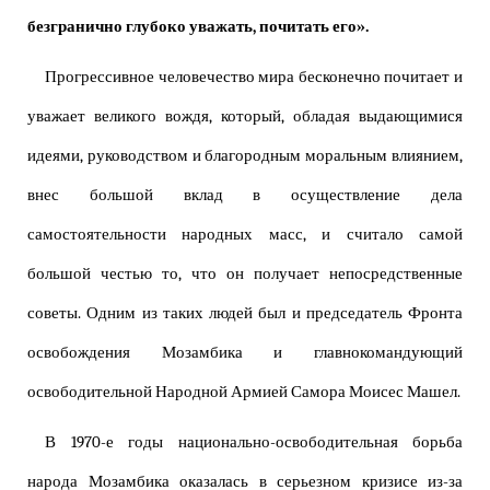
безгранично глубоко уважать, почитать его».
Прогрессивное человечество мира бесконечно почитает и
уважает великого вождя, который, обладая выдающимися
идеями, руководством и благородным моральным влиянием,
внес большой вклад в осуществление дела
самостоятельности народных масс, и считало самой
большой честью то, что он получает непосредственные
советы. Одним из таких людей был и председатель Фронта
освобождения Мозамбика и главнокомандующий
освободительной Народной Армией Самора Моисес Машел.
В 1970-е годы национально-освободительная борьба
народа Мозамбика оказалась в серьезном кризисе из-за