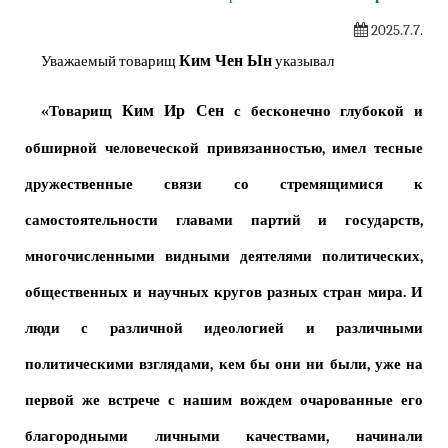
2025.7.7.
Ким Чен Ын
Уважаемый товарищ
указывал
Ким Ир Сен
«Товарищ
с бесконечно глубокой и
обширной человеческой привязанностью, имел тесные
дружественные связи со стремящимися к
самостоятельности главами партий и государств,
многочисленными видными деятелями политических,
общественных и научных кругов разных стран мира. И
люди с различной идеологией и различными
политическими взглядами, кем бы они ни были, уже на
первой же встрече с нашим вождем очарованные его
благородными личными качествами, начинали