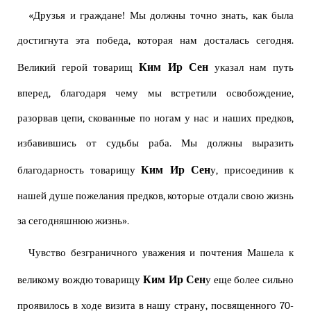
«Друзья и граждане! Мы должны точно знать, как была
достигнута эта победа, которая нам досталась сегодня.
Ким Ир Сен
Великий герой товарищ
указал нам путь
вперед, благодаря чему мы встретили освобождение,
разорвав цепи, скованные по ногам у нас и наших предков,
избавившись от судьбы раба. Мы должны выразить
Ким Ир Сен
благодарность товарищу
у, присоединив к
нашей душе пожелания предков, которые отдали свою жизнь
за сегодняшнюю жизнь».
Чувство безграничного уважения и почтения Машела к
Ким Ир Сен
великому вождю товарищу
у еще более сильно
проявилось в ходе визита в нашу страну, посвященного 70-