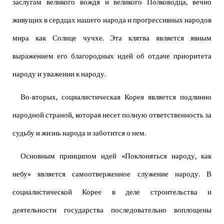
заслугам великого вождя и великого Полководца, вечно
живущих в сердцах нашего народа и прогрессивных народов
мира как Солнце чучхе. Эта клятва является явным
выражением его благородных идей об отдаче приоритета
народу и уважении к народу.
Во-вторых, социалистическая Корея является подлинно
народной страной, которая несет полную ответственность за
судьбу и жизнь народа и заботится о нем.
Основным принципом идей «Поклоняться народу, как
небу» является самоотверженное служение народу. В
социалистической Корее в деле строительства и
деятельности государства последовательно воплощены