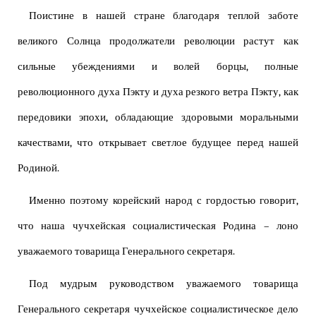
Поистине в нашей стране благодаря теплой заботе
великого Солнца продолжатели революции растут как
сильные убеждениями и волей борцы, полные
революционного духа Пэкту и духа резкого ветра Пэкту, как
передовики эпохи, обладающие здоровыми моральными
качествами, что открывает светлое будущее перед нашей
Родиной.
Именно поэтому корейский народ с гордостью говорит,
что наша чучхейская социалистическая Родина – лоно
уважаемого товарища Генерального секретаря.
Под мудрым руководством уважаемого товарища
Генерального секретаря чучхейское социалистическое дело