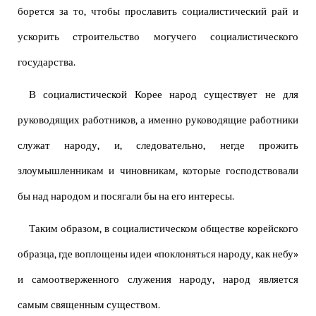
борется за то, чтобы прославить социалистический рай и
ускорить строительство могучего социалистического
государства.
В социалистической Корее народ существует не для
руководящих работников, а именно руководящие работники
служат народу, и, следовательно, негде прожить
злоумышленникам и чиновникам, которые господствовали
бы над народом и посягали бы на его интересы.
Таким образом, в социалистическом обществе корейского
образца, где воплощены идеи «поклоняться народу, как небу»
и самоотверженного служения народу, народ является
самым священным существом.