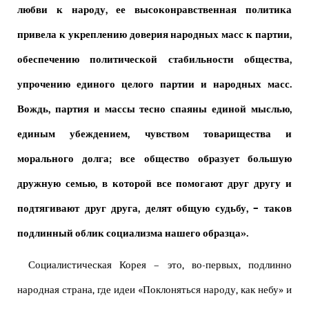
любви к народу, ее высоконравственная политика
привела к укреплению доверия народных масс к партии,
обеспечению политической стабильности общества,
упрочению единого целого партии и народных масс.
Вождь, партия и массы тесно спаяны единой мыслью,
единым убеждением, чувством товарищества и
морального долга; все общество образует большую
дружную семью, в которой все помогают друг другу и
подтягивают друг друга, делят общую судьбу, – таков
подлинный облик социализма нашего образца».
Социалистическая Корея – это, во-первых, подлинно
народная страна, где идеи «Поклоняться народу, как небу» и