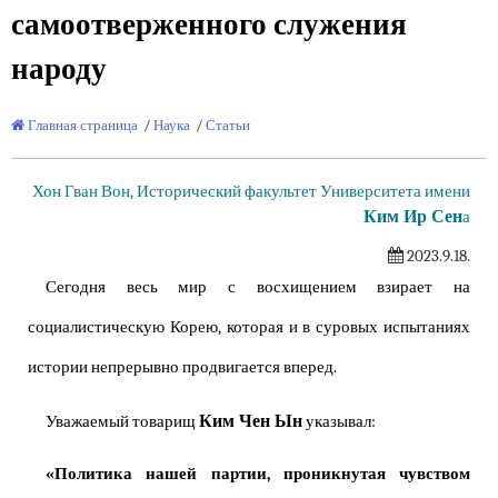
самоотверженного служения
народу
Главная страница
/
Наука
/
Статьи
Хон Гван Вон, Исторический факультет Университета имени
Ким Ир Сен
а
2023.9.18.
Сегодня весь мир с восхищением взирает на
социалистическую Корею, которая и в суровых испытаниях
истории непрерывно продвигается вперед.
Ким Чен Ын
Уважаемый товарищ
указывал:
«Политика нашей партии, проникнутая чувством