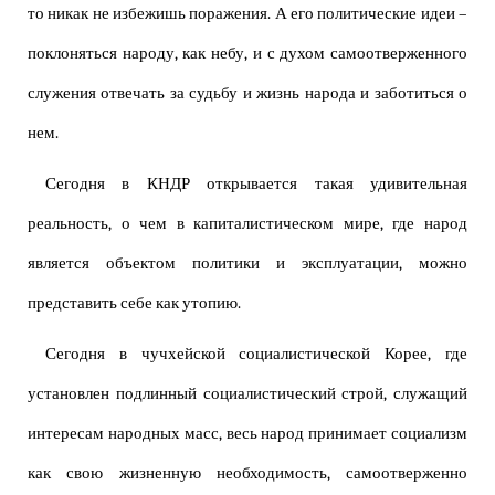
то никак не избежишь поражения. А его политические идеи –
поклоняться народу, как небу, и с духом самоотверженного
служения отвечать за судьбу и жизнь народа и заботиться о
нем.
Сегодня в КНДР открывается такая удивительная
реальность, о чем в капиталистическом мире, где народ
является объектом политики и эксплуатации, можно
представить себе как утопию.
Сегодня в чучхейской социалистической Корее, где
установлен подлинный социалистический строй, служащий
интересам народных масс, весь народ принимает социализм
как свою жизненную необходимость, самоотверженно