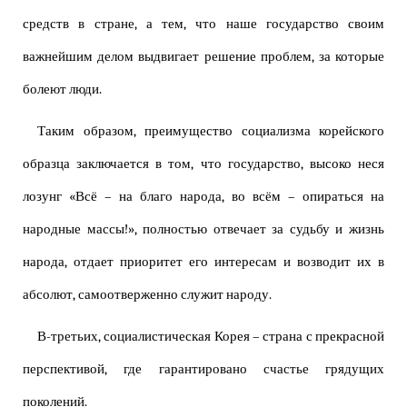
средств в стране, а тем, что наше государство своим
важнейшим делом выдвигает решение проблем, за которые
болеют люди.
Таким образом, преимущество социализма корейского
образца заключается в том, что государство, высоко неся
лозунг «Всё – на благо народа, во всём – опираться на
народные массы!», полностью отвечает за судьбу и жизнь
народа, отдает приоритет его интересам и возводит их в
абсолют, самоотверженно служит народу.
В-третьих, социалистическая Корея – страна с прекрасной
перспективой, где гарантировано счастье грядущих
поколений.