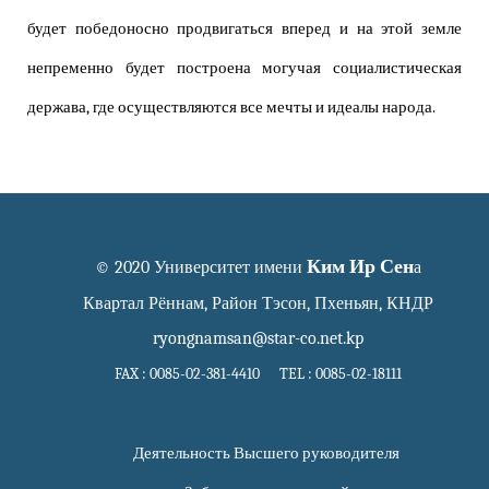
будет победоносно продвигаться вперед и на этой земле
непременно будет построена могучая социалистическая
держава, где осуществляются все мечты и идеалы народа.
Ким Ир Сен
© 2020 Университет имени
а
Квартал Рённам, Район Тэсон, Пхеньян, КНДР
ryongnamsan@star-co.net.kp
FAX : 0085-02-381-4410 TEL : 0085-02-18111
Деятельность Высшего руководителя