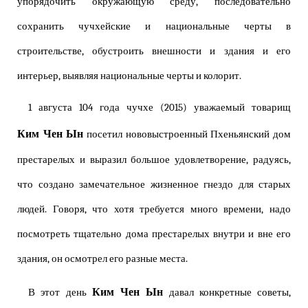
упорядочить окружающую среду, последовательно
сохранить чучхейские и национальные черты в
строительстве, обустроить внешности и здания и его
интерьер, выявляя национальные черты и колорит.
1 августа 104 года чучхе (2015) уважаемый товарищ
Ким Чен Ын
посетил нововыстроенный Пхеньянский дом
престарелых и выразил большое удовлетворение, радуясь,
что создано замечательное жизненное гнездо для старых
людей. Говоря, что хотя требуется много времени, надо
посмотреть тщательно дома престарелых внутри и вне его
здания, он осмотрел его разные места.
Ким Чен Ын
В этот день
давал конкретные советы,