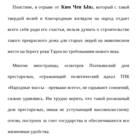
Ким Чен Ын
Поистине, в отрыве от
а, который с такой
твердой волей и благородным взглядом на народ отдает
всего себя ради его счастья, нельзя думать о строительстве
такого прекрасного дома для старых людей на живописном
месте на берегу реки Тэдон по требованиям нового века.
Многие иностранцы, осмотрев Пхеньянский дом
престарелых, отражающий политический идеал ТПК
«Народные массы – превыше всего», не скрывают сомнений,
сильно удивляясь. Им трудно верить, что такой роскошный
дом престарелых, никак не уступающий высококлассному
отелю, построен за счет государства и обеспечиваются все
жизненные удобства.