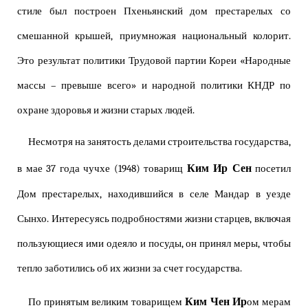
стиле был построен Пхеньянский дом престарелых со
смешанной крышей, приумножая национальный колорит.
Это результат политики Трудовой партии Кореи «Народные
массы – превыше всего» и народной политики КНДР по
охране здоровья и жизни старых людей.
Несмотря на занятость делами строительства государства,
Ким Ир Сен
в мае 37 года чучхе (1948) товарищ
посетил
Дом престарелых, находившийся в селе Мандар в уезде
Сынхо. Интересуясь подробностями жизни старцев, включая
пользующиеся ими одеяло и посуды, он принял меры, чтобы
тепло заботились об их жизни за счет государства.
Ким Чен Ир
По принятым великим товарищем
ом мерам