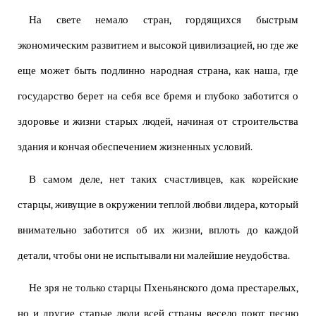
На свете немало стран, гордящихся быстрым
экономическим развитием и высокой цивилизацией, но где же
еще может быть подлинно народная страна, как наша, где
государство берет на себя все бремя и глубоко заботится о
здоровье и жизни старых людей, начиная от строительства
здания и кончая обеспечением жизненных условий.
В самом деле, нет таких счастливцев, как корейские
старцы, живущие в окружении теплой любви лидера, который
внимательно заботится об их жизни, вплоть до каждой
детали, чтобы они не испытывали ни малейшие неудобства.
Не зря не только старцы Пхеньянского дома престарелых,
но и другие старые люди всей страны весело поют песню