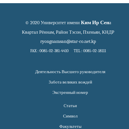
Ким Ир Сен
© 2020 Университет имени
а
Квартал Рённам, Район Тэсон, Пхеньян, КНДР
ryongnamsan@star-co.net.kp
FAX : 0085-02-381-4410 TEL : 0085-02-18111
Деятельность Высшего руководителя
Забота великих вождей
Экстренный номер
Статьи
Символ
Факультеты