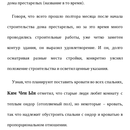
дома престарелых (название в то время).
Говоря, что всего прошло полтора месяца после начала
строительства дома престарелых, но за это время много
проводились строительные работы, уже четко заметен
контур здания, он выразил удовлетворение. И он, долго
осматривая разные места стройки, конкретно уяснял
положение строительства и осветил ценные указания.
Узнав, что планируют поставить кровати во всех спальнях,
Ким Чен Ын
отметил, что старые люди любят комнату с
теплым ондор (отопляемый пол), но некоторые – кровать,
так что надлежит обустроить спальни с ондор и кроватью в
пропорциональном отношении.