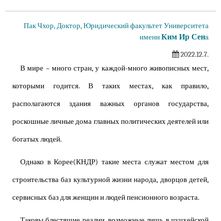
Пак Чхор, Доктор, Юридический факультет Университета
Ким Ир Сен
имени
a
2022.12.7.
В мире – много стран, у каждой-много живописных мест,
которыми годится. В таких местах, как правило,
располагаются здания важных органов государства,
роскошные личные дома главных политических деятелей или
богатых людей.
Однако в Корее(КНДР) такие места служат местом для
строительства баз культурной жизни народа, дворцов детей,
сервисных баз для женщин и людей пенсионного возраста.
Таковы блестящие реалии, возможные лишь в чучхейской