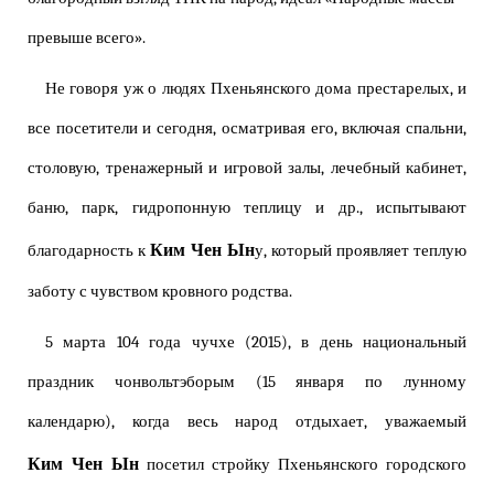
превыше всего».
Не говоря уж о людях Пхеньянского дома престарелых, и
все посетители и сегодня, осматривая его, включая спальни,
столовую, тренажерный и игровой залы, лечебный кабинет,
баню, парк, гидропонную теплицу и др., испытывают
Ким Чен Ын
благодарность к
у, который проявляет теплую
заботу с чувством кровного родства.
5 марта 104 года чучхе (2015), в день национальный
праздник чонвольтэборым (15 января по лунному
календарю), когда весь народ отдыхает, уважаемый
Ким Чен Ын
посетил стройку Пхеньянского городского