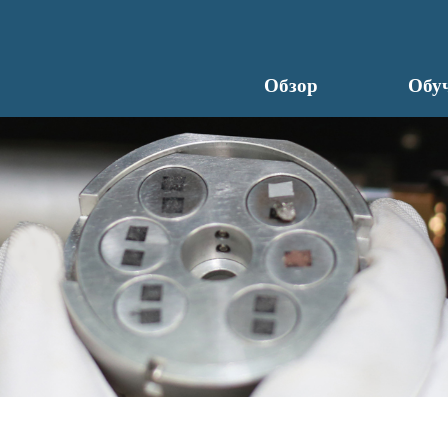
Обзор
Обу