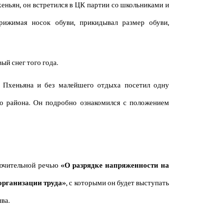
ньян, он встретился в ЦК партии со школьниками и
рижимая носок обуви, прикидывал размер обуви,
ый снег того года.
а Пхеньяна и без малейшего отдыха посетил одну
о района. Он подробно ознакомился с положением
лючительной речью
«О разрядке напряженности на
организации труда»
, с которыми он будет выступать
ва.