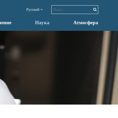
Русский
чение
Наука
Атмосфера