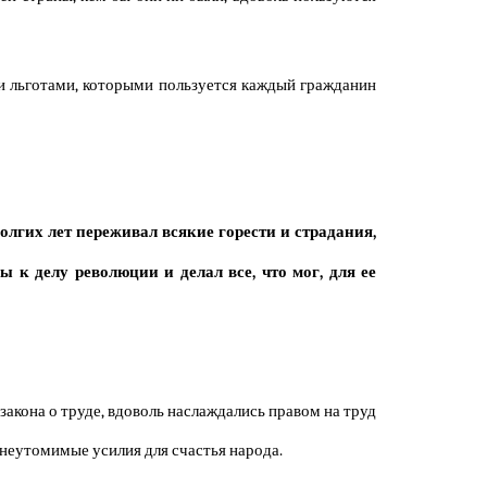
и льготами, которыми пользуется каждый гражданин
лгих лет переживал всякие горести и страдания,
 к делу революции и делал все, что мог, для ее
закона о труде, вдоволь наслаждались правом на труд
 неутомимые усилия для счастья народа.