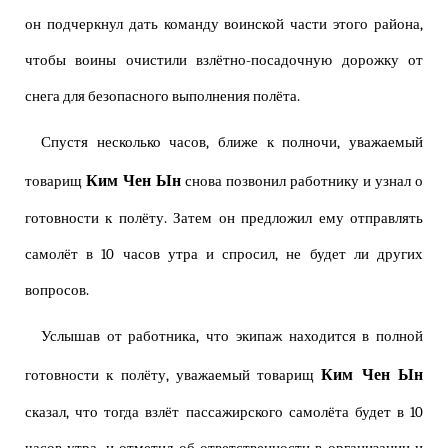
он подчеркнул дать команду воинской части этого района,
чтобы воины очистили взлётно-посадочную дорожку от
снега для безопасного выполнения полёта.
Спустя несколько часов, ближе к полночи, уважаемый
Ким Чен Ын
товарищ
снова позвонил работнику и узнал о
готовности к полёту. Затем он предложил ему отправлять
самолёт в 10 часов утра и спросил, не будет ли других
вопросов.
Услышав от работника, что экипаж находится в полной
Ким Чен Ын
готовности к полёту, уважаемый товарищ
сказал, что тогда взлёт пассажирского самолёта будет в 10