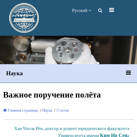
Русский
Наука
Важное поручение полёта
Главная страница
/
Наука
/
Статьи
Хан Чхоль Рён, доктор и доцент юридического факультета
Ким Ир Сен
Университета имени
а