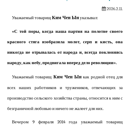
2026.2.11.
Ким Чен Ын
Уважаемый товарищ
указывал:
«С той поры, когда наша партия на полотне своего
красного стяга изобразила молот, серп и кисть, она
никогда не отрывалась от народа и, всегда поклоняясь
народу, как небу, продвигала вперед дело революции».
Ким Чен Ын
Уважаемый товарищ
как родной отец для
всех наших работников и тружеников, отвечающих за
производство сельского хозяйства страны, относится к ним с
безграничной любовью и ничего не жалеет для них.
Вечером 9 февраля 2014 года уважаемый товарищ