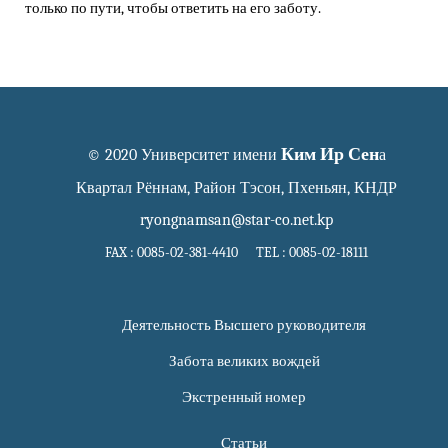
только по пути, чтобы ответить на его заботу.
Ким Ир Сен
© 2020 Университет имени
а
Квартал Рённам, Район Тэсон, Пхеньян, КНДР
ryongnamsan@star-co.net.kp
FAX : 0085-02-381-4410 TEL : 0085-02-18111
Деятельность Высшего руководителя
Забота великих вождей
Экстренный номер
Статьи