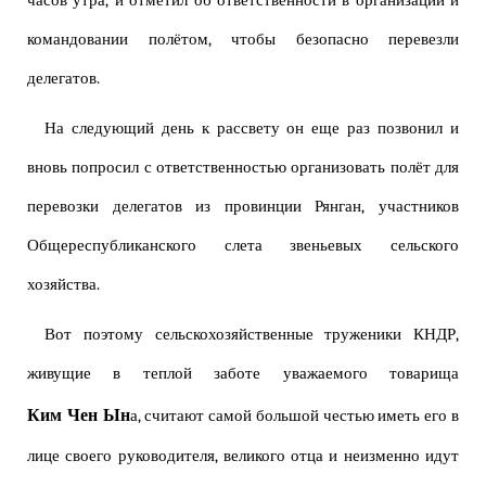
часов утра, и отметил об ответственности в организации и
командовании полётом, чтобы безопасно перевезли
делегатов.
На следующий день к рассвету он еще раз позвонил и
вновь попросил с ответственностью организовать полёт для
перевозки делегатов из провинции Рянган, участников
Общереспубликанского слета звеньевых сельского
хозяйства.
Вот поэтому сельскохозяйственные труженики КНДР,
живущие в теплой заботе уважаемого товарища
Ким Чен Ын
а, считают самой большой честью иметь его в
лице своего руководителя, великого отца и неизменно идут