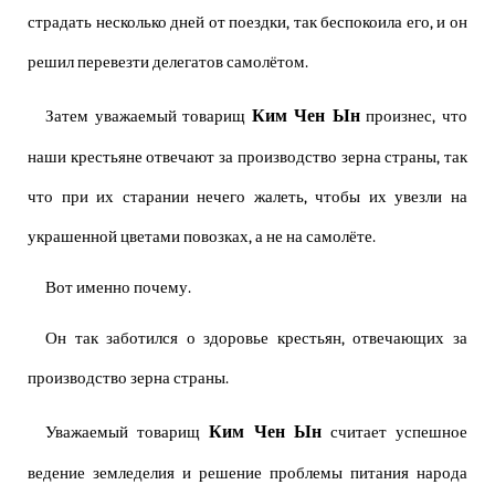
страдать несколько дней от поездки, так беспокоила его, и он
решил перевезти делегатов самолётом.
Ким Чен Ын
Затем уважаемый товарищ
произнес, что
наши крестьяне отвечают за производство зерна страны, так
что при их старании нечего жалеть, чтобы их увезли на
украшенной цветами повозках, а не на самолёте.
Вот именно почему.
Он так заботился о здоровье крестьян, отвечающих за
производство зерна страны.
Ким Чен Ын
Уважаемый товарищ
считает успешное
ведение земледелия и решение проблемы питания народа