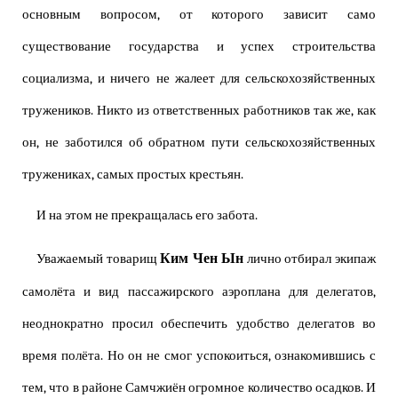
основным вопросом, от которого зависит само
существование государства и успех строительства
социализма, и ничего не жалеет для сельскохозяйственных
тружеников. Никто из ответственных работников так же, как
он, не заботился об обратном пути сельскохозяйственных
тружениках, самых простых крестьян.
И на этом не прекращалась его забота.
Ким Чен Ын
Уважаемый товарищ
лично отбирал экипаж
самолёта и вид пассажирского аэроплана для делегатов,
неоднократно просил обеспечить удобство делегатов во
время полёта. Но он не смог успокоиться, ознакомившись с
тем, что в районе Самчжиён огромное количество осадков. И