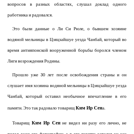
вопросов в разных областях, слушал доклад одного
работника и радовался.
Это были данные о Ли Си Рюле, о бывшем хозяине
водяной мельницы в Цзяцзайшуе уезда Чанбай, который во
время антияпонской вооруженной борьбы боролся членом
Лиги возрождения Родины.
Прошло уже 30 лет после освобождения страны и он
слушает имя хозяина водяной мельницы в Цзяцзайшуе уезда
Чанбай, который оставил необычное впечатление в его
Ким Ир Сен
памяти. Это так радовало товарищ
а.
Ким Ир Сен
Товарищ
не видел ни разу его лично, не