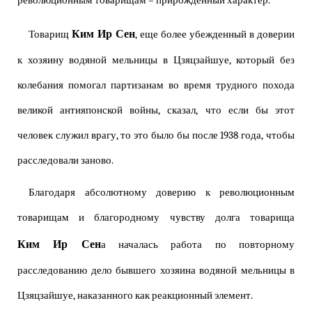
революционным товарищам – прирожденный характер.
Ким Ир Сен
Товарищ
, еще более убежденный в доверии
к хозяину водяной мельницы в Цзяцзайшуе, который без
колебания помогал партизанам во время трудного похода
великой антияпонской войны, сказал, что если бы этот
человек служил врагу, то это было бы после 1938 года, чтобы
расследовали заново.
Благодаря абсолютному доверию к революционным
товарищам и благородному чувству долга товарища
Ким Ир Сен
а началась работа по повторному
расследованию дело бывшего хозяина водяной мельницы в
Цзяцзайшуе, наказанного как реакционный элемент.