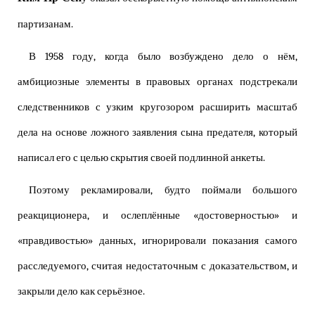
партизанам.
В 1958 году, когда было возбуждено дело о нём,
амбициозные элементы в правовых органах подстрекали
следственников с узким кругозором расширить масштаб
дела на основе ложного заявления сына предателя, который
написал его с целью скрытия своей подлинной анкеты.
Поэтому рекламировали, будто поймали большого
реакциционера, и ослеплённые «достоверностью» и
«правдивостью» данных, игнорировали показания самого
расследуемого, считая недостаточным с доказательством, и
закрыли дело как серьёзное.