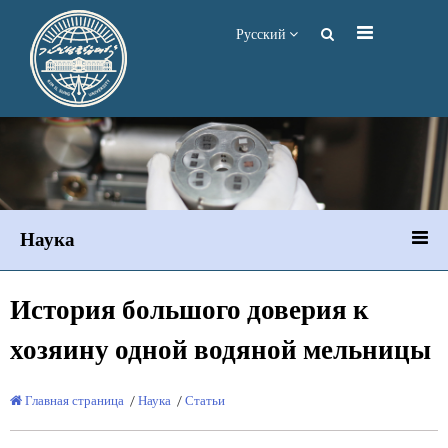
Русский
Наука
История большого доверия к
хозяину одной водяной мельницы
Главная страница
/
Наука
/
Статьи