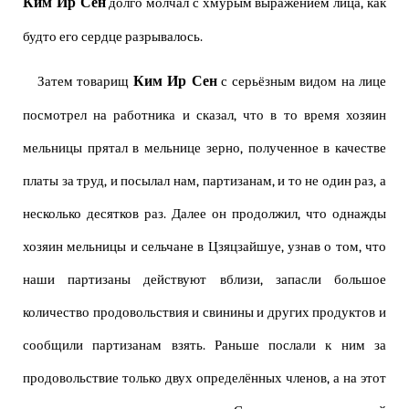
Ким Ир Сен
долго молчал с хмурым выражением лица, как
будто его сердце разрывалось.
Ким Ир Сен
Затем товарищ
с серьёзным видом на лице
посмотрел на работника и сказал, что в то время хозяин
мельницы прятал в мельнице зерно, полученное в качестве
платы за труд, и посылал нам, партизанам, и то не один раз, а
несколько десятков раз. Далее он продолжил, что однажды
хозяин мельницы и сельчане в Цзяцзайшуе, узнав о том, что
наши партизаны действуют вблизи, запасли большое
количество продовольствия и свинины и других продуктов и
сообщили партизанам взять. Раньше послали к ним за
продовольствие только двух определённых членов, а на этот