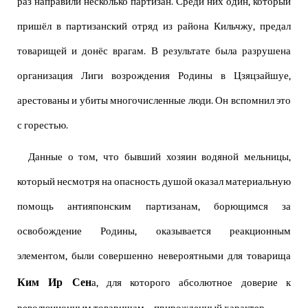
раз направили несколько партизан. Среди них один, который
пришёл в партизанский отряд из района Кильчжу, предал
товарищей и донёс врагам. В результате была разрушена
организация Лиги возрождения Родины в Цзяцзайшуе,
арестованы и убиты многочисленные люди. Он вспомнил это
с горестью.
Данные о том, что бывший хозяин водяной мельницы,
который несмотря на опасность душой оказал материальную
помощь антияпонским партизанам, борющимся за
освобождение Родины, оказывается реакционным
элементом, были совершенно невероятными для товарища
Ким Ир Сен
а, для которого абсолютное доверие к