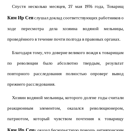
Спустя несколько месяцев, 27 мая 1976 года, Товарищ
Ким Ир Сен
слушал доклад соответствующих работников о
ходе пересмотра дела хозяина водяной мельницы,
проведённого в течение почти полгода в правовых органах.
Благодаря тому, что доверие великого вождя к товарищам
по революции было абсолютно твердым, результат
повторного расследования полностью опроверг вывод
прежнего расследования.
Хозяин водяной мельницы, которого долгие годы считали
реакционным элементом, оказался революционером,
патриотом, который чувством почтения к товарищу
Ким Ир Сен
у оказал бескорыстную помощь антияпонским