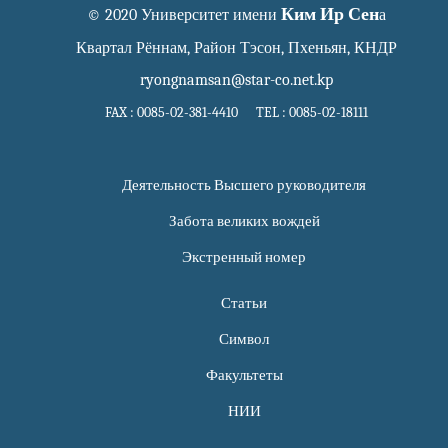
Ким Ир Сен
© 2020 Университет имени
а
Квартал Рённам, Район Тэсон, Пхеньян, КНДР
ryongnamsan@star-co.net.kp
FAX : 0085-02-381-4410 TEL : 0085-02-18111
Деятельность Высшего руководителя
Забота великих вождей
Экстренный номер
Статьи
Символ
Факультеты
НИИ