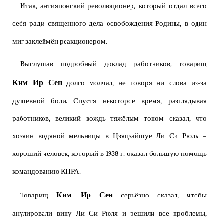
Итак, антияпонский революционер, который отдал всего
себя ради священного дела освобождения Родины, в один
миг заклеймён реакционером.
Выслушав подробный доклад работников, товарищ
Ким Ир Сен
долго молчал, не говоря ни слова из-за
душевной боли. Спустя некоторое время, разглядывая
работников, великий вождь тяжёлым тоном сказал, что
хозяин водяной мельницы в Цзяцзайшуе Ли Си Рюль –
хороший человек, который в 1938 г. оказал большую помощь
командованию КНРА.
Ким Ир Сен
Товарищ
серьёзно сказал, чтобы
анулировали вину Ли Си Рюля и решили все проблемы,