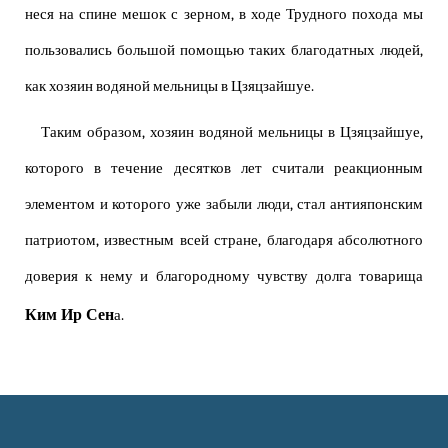
неся на спине мешок с зерном, в ходе Трудного похода мы
пользовались большой помощью таких благодатных людей,
как хозяин водяной мельницы в Цзяцзайшуе.
Таким образом, хозяин водяной мельницы в Цзяцзайшуе,
которого в течение десятков лет считали реакционным
элементом и которого уже забыли люди, стал антияпонским
патриотом, известным всей стране, благодаря абсолютного
доверия к нему и благородному чувству долга товарища
Ким Ир Сен
а.