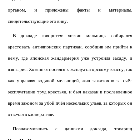
органом, и приложены факты и материалы,
свидетельствующие его вину.
В докладе говорится: хозяин мельницы собирался
арестовать антияпонских партизан, сообщив им прийти к
нему, где японская жандармерия уже устроила засаду, и
взять рис. Хозяин относился к эксплуататорскому классу, так
как управляя водяной мельницей, жил зажиточно за счёт
эксплуатации труд крестьян, и был наказан в послевоенное
время законом за убой пчёл нескольких ульев, за которых он
отвечал в кооперативе.
Познакомившись с данными доклада, товарищ