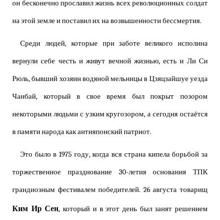
он бесконечно прославил жизнь всех революционных солдат
на этой земле и поставил их на возвышенности бессмертия.
Среди людей, которые при заботе великого исполина
вернули себе честь и живут вечной жизнью, есть и Ли Си
Рюль, бывший хозяин водяной мельницы в Цзяцзайшуе уезда
Чанбай, который в свое время был покрыт позором
некоторыми людьми с узким кругозором, а сегодня остаётся
в памяти народа как антияпонский патриот.
Это было в 1975 году, когда вся страна кипела борьбой за
торжественное празднование 30-летия основания ТПК
грандиозным фестивалем победителей. 26 августа товарищ
Ким Ир Сен
, который и в этот день был занят решением