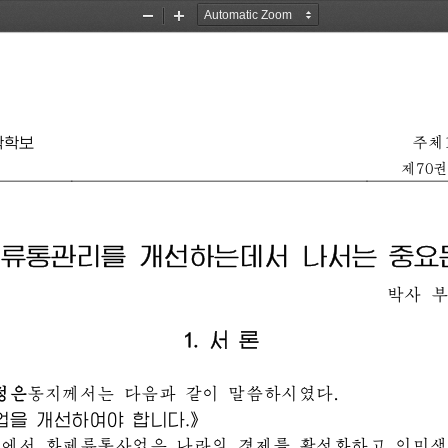
Zoom
Zoom
Out
In
주체1
학학보
제70권
류통관리를 개선하는데서 나서는 중요
박사
부
1. 서 론 
동지께서는 다음과 같이 말씀하시였다.
》
을 개선하여야 합니다.